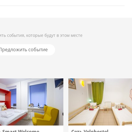
ть события, которые будут в этом месте
Предложить событие
ь Smart Welcome
Сеть Velohostel