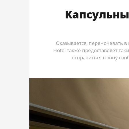
Капсульны
Оказывается, переночевать в 
Hotel также предоставляет таки
отправиться в зону св