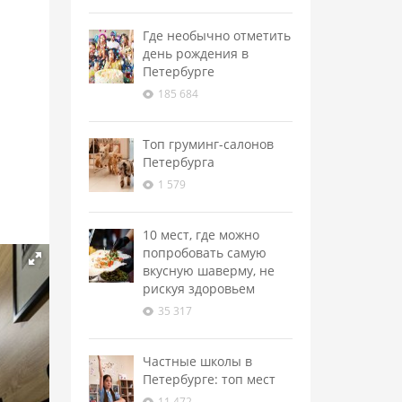
Где необычно отметить
день рождения в
Петербурге
185 684
Топ груминг-салонов
Петербурга
1 579
10 мест, где можно
попробовать самую
вкусную шаверму, не
рискуя здоровьем
35 317
Частные школы в
Петербурге: топ мест
11 472