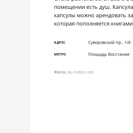
помещении есть душ. Капсула 
капсулы можно арендовать за 
которая пополняется книгами
Суворовский пр., 1/8
АДРЕС
Площадь Восстания
МЕТРО
Фото:
4u-hotel.com