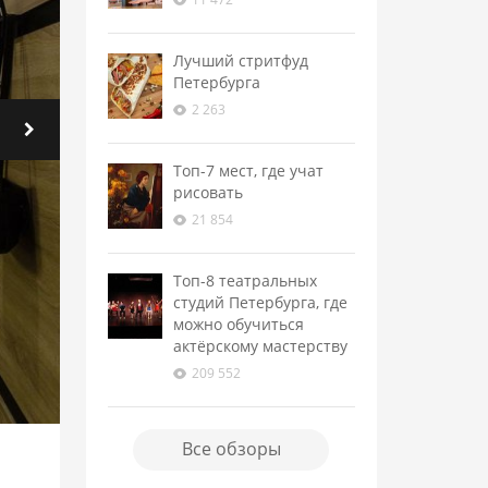
Лучший стритфуд
Петербурга
2 263
Топ-7 мест, где учат
рисовать
21 854
Топ-8 театральных
студий Петербурга, где
можно обучиться
актёрскому мастерству
209 552
Все обзоры