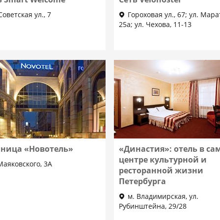
Советская ул., 7
Гороховая ул., 67; ул. Мара
25а; ул. Чехова, 11-13
иница «Новотель»
«Династия»: отель в са
центре культурной и
Маяковского, 3А
ресторанной жизни
Петербурга
м. Владимирская, ул.
Рубинштейна, 29/28