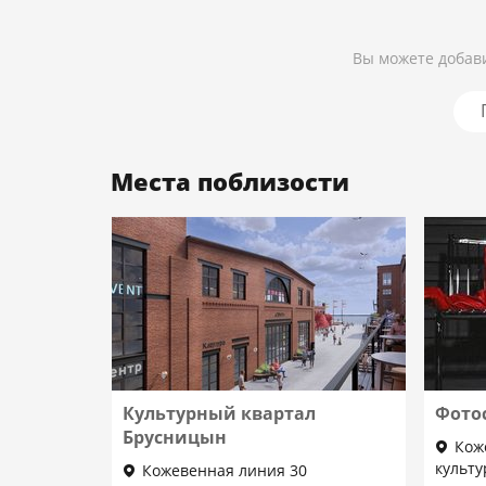
Подробнее
Вы можете добави
Места поблизости
Культурный квартал
Фото
Брусницын
Кож
культ
Кожевенная линия 30