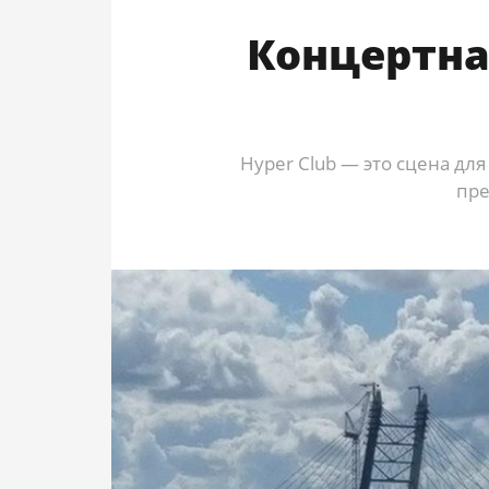
Концертна
Hyper Club — это сцена дл
пре