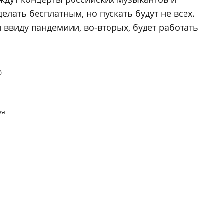
елать бесплатным, но пускать будут не всех.
 ввиду пандемиии, во-вторых, будет работать
0
ря