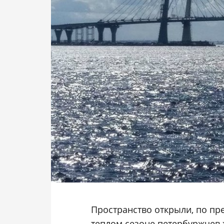
Пространство открыли, по пр
теплом сезоне петербуржцев 