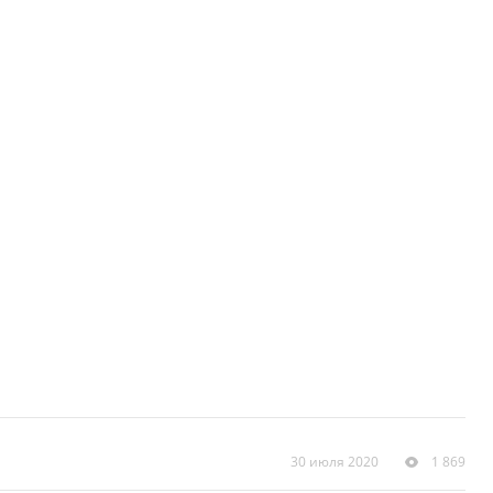
30 июля 2020
1 869