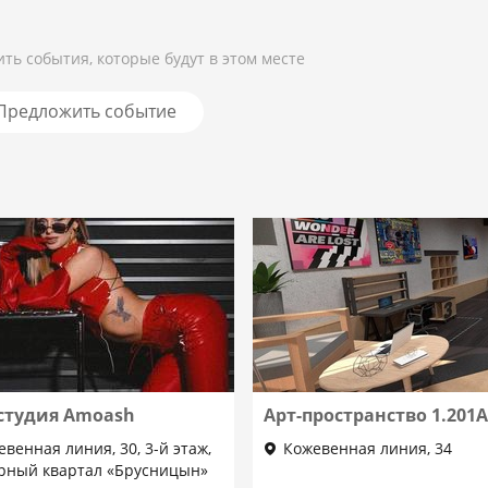
ть события, которые будут в этом месте
Предложить событие
студия Amoash
Арт-пространство 1.201
евенная линия, 30, 3-й этаж,
Кожевенная линия, 34
урный квартал «Брусницын»