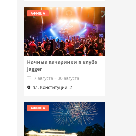
АФИША
Ночные вечеринки в клубе
Jagger
7 августа – 30 августа
пл. Конституции, 2
Подробнее
АФИША