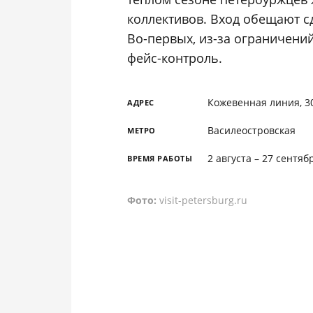
коллективов. Вход обещают сд
Во-первых, из-за ограничений
фейс-контроль.
Кожевенная линия, 3
АДРЕС
Василеостровская
МЕТРО
2 августа – 27 сентяб
ВРЕМЯ РАБОТЫ
Фото:
visit-petersburg.ru