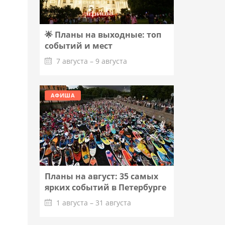
🌟 Планы на выходные: топ
событий и мест
7 августа – 9 августа
Подробнее
АФИША
Планы на август: 35 самых
ярких событий в Петербурге
1 августа – 31 августа