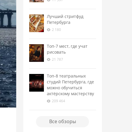
Лучший стритфуд
Петербурга
2 180
Топ-7 мест, где учат
рисовать
21 787
Топ-8 театральных
студий Петербурга, где
можно обучиться
актёрскому мастерству
209 464
Все обзоры