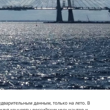
едварительным данным, только на лето. В
ждут концерты российских музыкантов и