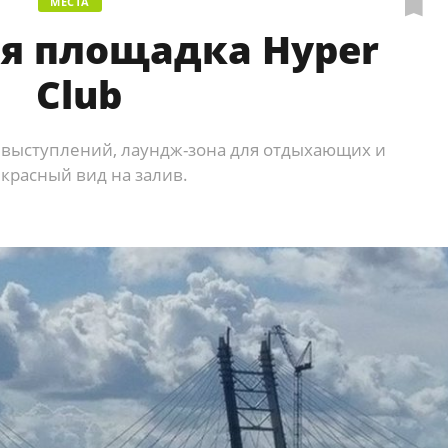
МЕСТА
я площадка Hyper
Club
я выступлений, лаундж-зона для отдыхающих и
красный вид на залив.