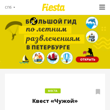
СПб
МЕСТА
Квест «Чужой»