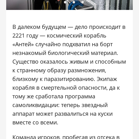
В далеком будущем — дело происходит в
2221 году — космический корабль
«Антей» случайно подхватил на борт
незнакомый биологический материал.
Существо оказалось живым и способным
к странному образу размножения,
близкому к паразитированию. Экипаж
корабля в смертельной опасности, да к
тому же сработала программа
самоликвидации: теперь звездный
аппарат может развалиться на куски
вместе со всеми.
Команда игроков, пробегая из отсека в