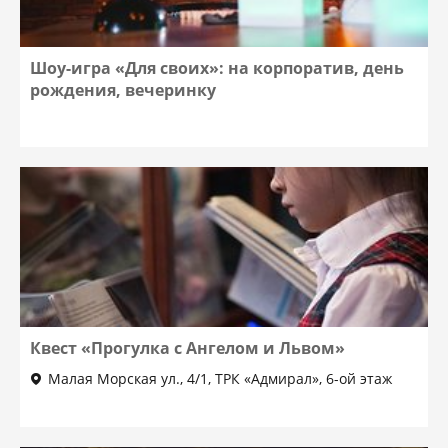
Шоу-игра «Для своих»: на корпоратив, день
рождения, вечеринку
Квест «Прогулка с Ангелом и Львом»
Малая Морская ул., 4/1, ТРК «Адмирал», 6-ой этаж