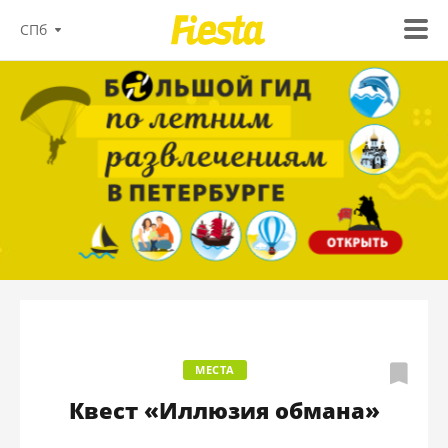
СПб
МЕСТА
Квест «Иллюзия обмана»