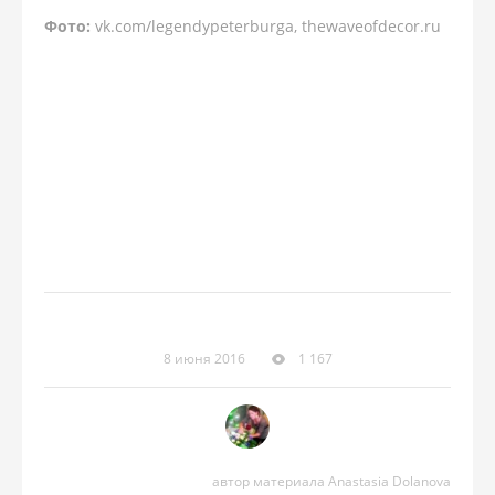
Фото:
vk.com/legendypeterburga, thewaveofdecor.ru
8 июня 2016
1 167
автор материала Anastasia Dolanova