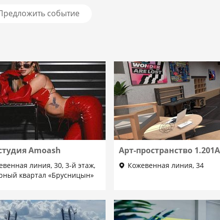
Предложить событие
студия Amoash
Арт-пространство 1.201
евенная линия, 30, 3-й этаж,
Кожевенная линия, 34
урный квартал «Брусницын»