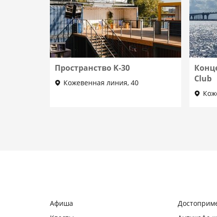
Пространство K-30
Конц
Club
Кожевенная линия, 40
Кож
Афиша
Достоприм