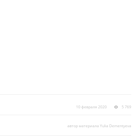
10 февраля 2020
5 769
автор материала Yulia Dementyeva