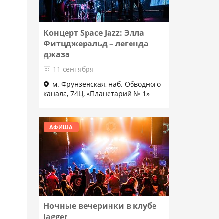
Концерт Space Jazz: Элла
Фитцджеральд – легенда
джаза
11 сентября
м. Фрунзенская, наб. Обводного
канала, 74Ц, «Планетарий № 1»
Подробнее
АФИША
Ночные вечеринки в клубе
Jagger