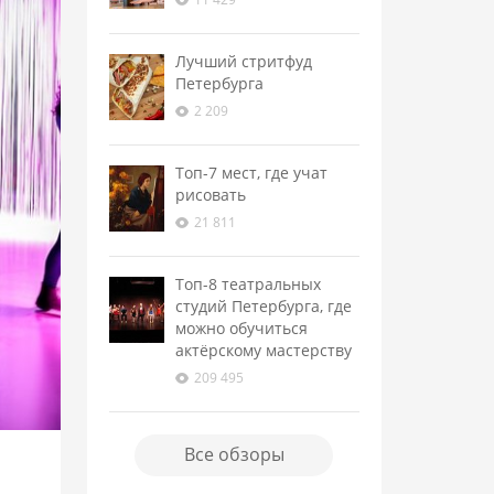
Лучший стритфуд
Петербурга
2 209
Топ-7 мест, где учат
рисовать
21 811
Топ-8 театральных
студий Петербурга, где
можно обучиться
актёрскому мастерству
209 495
Все обзоры