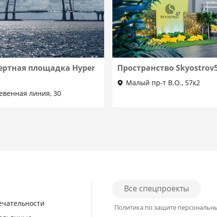
ертная площадка Hyper
Пространство Skyostrov
Малый пр-т В.О., 57к2
евенная линия, 30
Все спецпроекты
ечательности
Политика по защите персональн