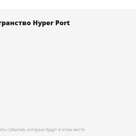
ранство Hyper Port
ть события, которые будут в этом месте