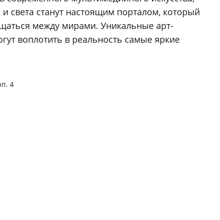
 и света станут настоящим порталом, который
щаться между мирами. Уникальные арт-
гут воплотить в реальность самые яркие
рп. 4