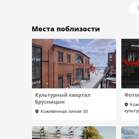
Места поблизости
Культурный квартал
Фото
Брусницын
Кож
культ
Кожевенная линия 30