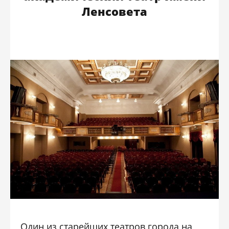
Ленсовета
Один из старейших театров города на