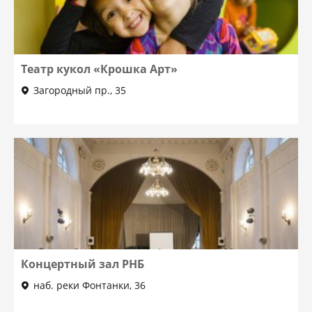
Театр кукол «Крошка Арт»
Загородный пр., 35
Концертный зал РНБ
наб. реки Фонтанки, 36