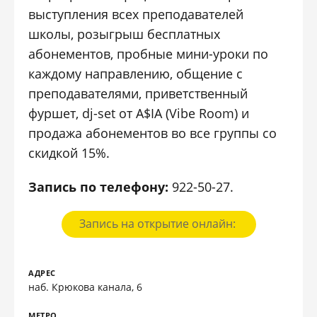
выступления всех преподавателей
школы, розыгрыш бесплатных
абонементов, пробные мини-уроки по
каждому направлению, общение с
преподавателями, приветственный
фуршет, dj-set от A$IA (Vibe Room) и
продажа абонементов во все группы со
скидкой 15%.
Запись по телефону:
922-50-27.
Запись на открытие онлайн:
АДРЕС
наб. Крюкова канала, 6
МЕТРО