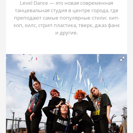
Level Dance — это новая современная
танцевальная студия в центре города, где
преподают самые популярные стили: хип-
хоп, хилс, стрип пластика, тверк, джаз фанк
и другие.