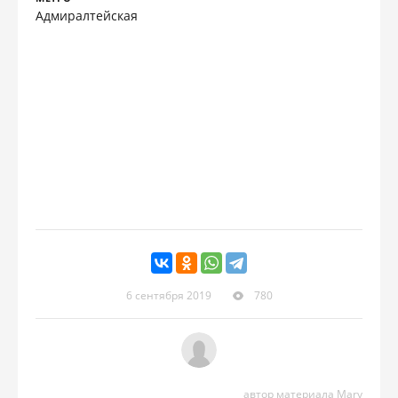
Адмиралтейская
6 сентября 2019
780
автор материала Mary