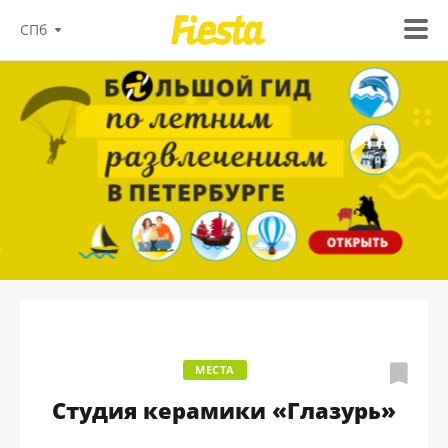
СПб
МЕСТА
Студия керамики «Глазурь»