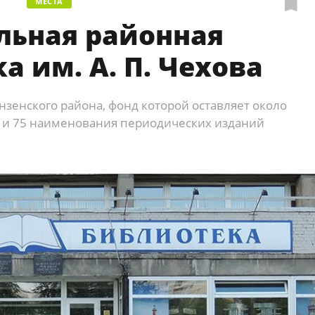
МЕСТА
льная районная
а им. А. П. Чехова
зенского района, фонд которой оставляет около
г и 75 наименования периодических изданий