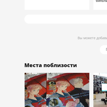
библ
Подробнее
Вы можете добави
Места поблизости