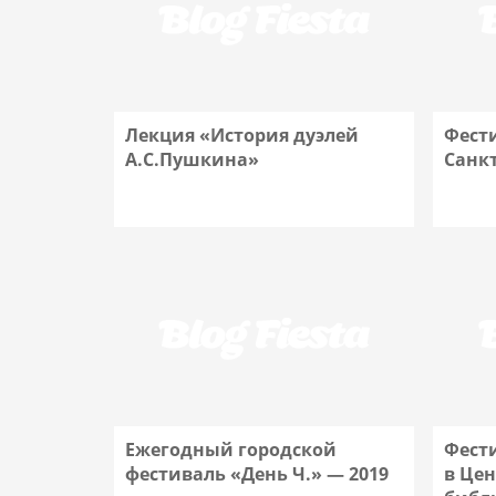
Лекция «История дуэлей
Фест
А.С.Пушкина»
Санк
Подробнее
Ежегодный городской
Фест
фестиваль «День Ч.» — 2019
в Це