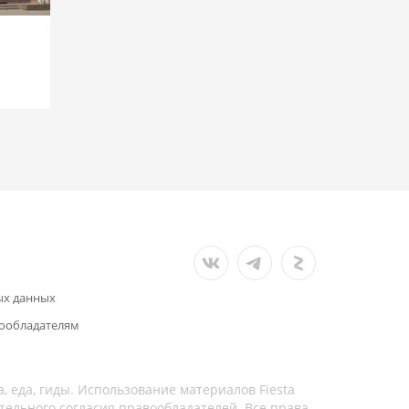
ых данных
ообладателям
а, еда, гиды. Использование материалов Fiesta
тельного согласия правообладателей. Все права