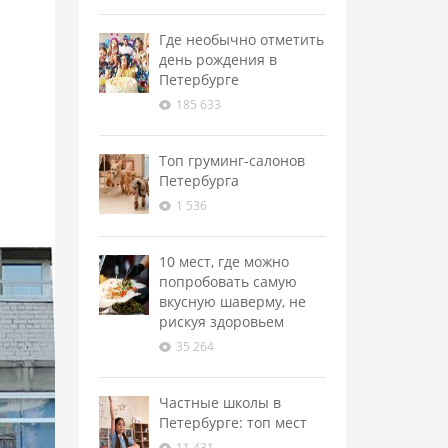
Где необычно отметить
день рождения в
Петербурге
185 633
Топ груминг-салонов
Петербурга
1 536
10 мест, где можно
попробовать самую
вкусную шаверму, не
рискуя здоровьем
35 264
Частные школы в
Петербурге: топ мест
11 431