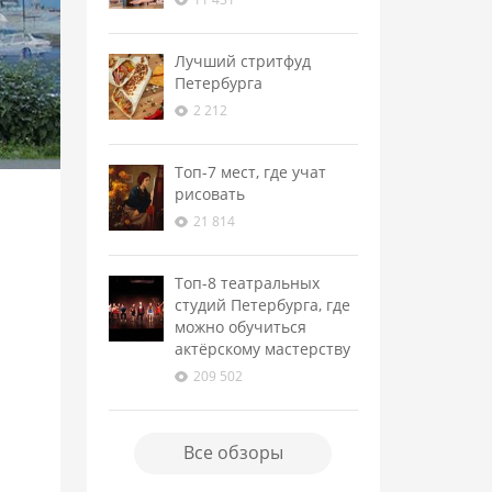
Лучший стритфуд
Петербурга
2 212
Топ-7 мест, где учат
рисовать
21 814
Топ-8 театральных
студий Петербурга, где
можно обучиться
актёрскому мастерству
209 502
Все обзоры