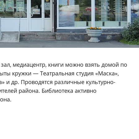
 зал, медиацентр, книги можно взять домой по
рыты кружки — Театральная студия «Маска»,
а» и др. Проводятся различные культурно-
телей района. Библиотека активно
она.