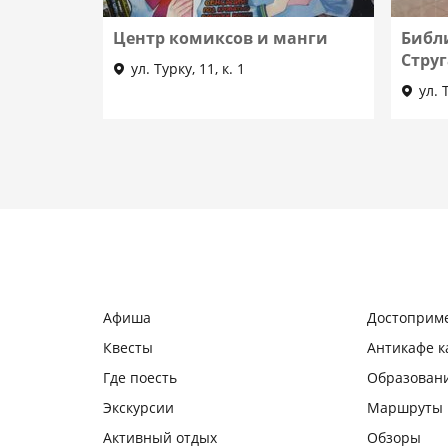
Центр комиксов и манги
Библ
Стру
ул. Турку, 11, к. 1
ул. 
Афиша
Достоприм
Квесты
Антикафе 
Где поесть
Образован
Экскурсии
Маршруты
Активный отдых
Обзоры