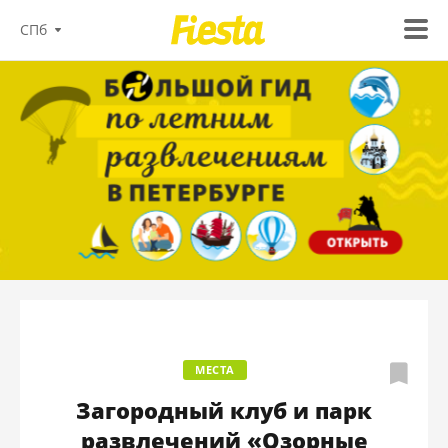
СПб
МЕСТА
Загородный клуб и парк
развлечений «Озорные