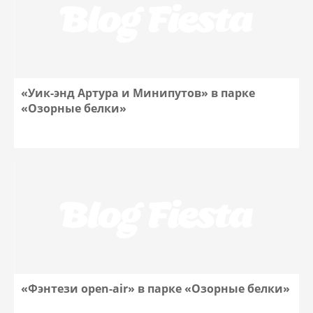
«Уик-энд Артура и Минипутов» в парке
«Озорные белки»
«Фэнтези open-air» в парке «Озорные белки»