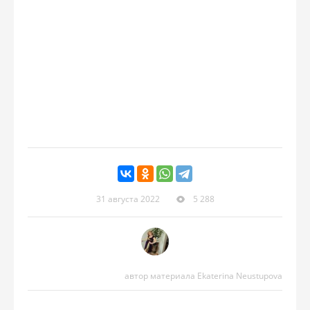
31 августа 2022
5 288
автор материала Ekaterina Neustupova