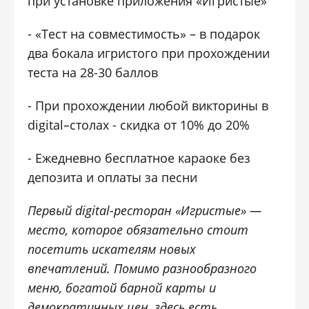
при установке приложения «Игристые»
- «Тест на совместимость» – в подарок
два бокала игристого при прохождении
теста на 28-30 баллов
- При прохождении любой викторины в
digital–столах - скидка от 10% до 20%
- Ежедневно бесплатное караоке без
депозита и оплаты за песни
Первый digital-ресторан «Игристые» —
место, которое обязательно стоит
посетить искателям новых
впечатлений. Помимо разнообразного
меню, богатой барной карты и
демократичных цен, здесь есть