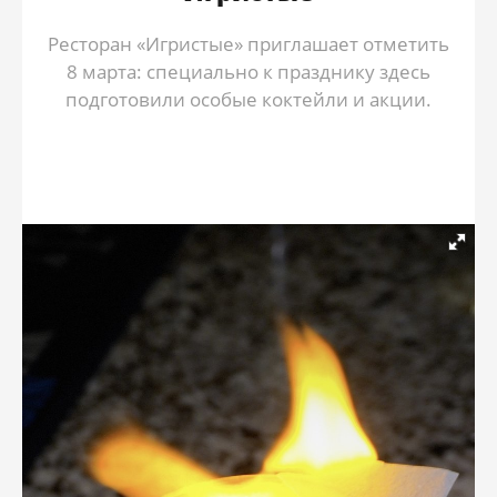
Ресторан «Игристые» приглашает отметить
8 марта: специально к празднику здесь
подготовили особые коктейли и акции.