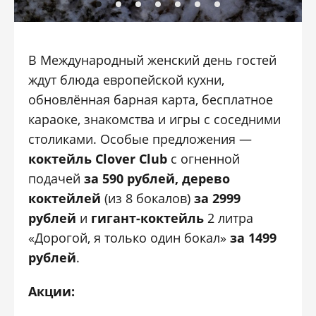
В Международный женский день гостей
ждут блюда европейской кухни,
обновлённая барная карта, бесплатное
караоке, знакомства и игры с соседними
столиками. Особые предложения —
коктейль Clover Club
с огненной
подачей
за 590 рублей, дерево
коктейлей
(из 8 бокалов)
за 2999
рублей
и
гигант-коктейль
2 литра
«Дорогой, я только один бокал»
за 1499
рублей
.
Акции: