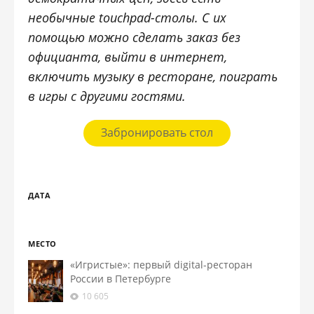
необычные touchpad-столы. С их
помощью можно сделать заказ без
официанта, выйти в интернет,
включить музыку в ресторане, поиграть
в игры с другими гостями.
Забронировать стол
ДАТА
МЕСТО
«Игристые»: первый digital-ресторан
России в Петербурге
10 605