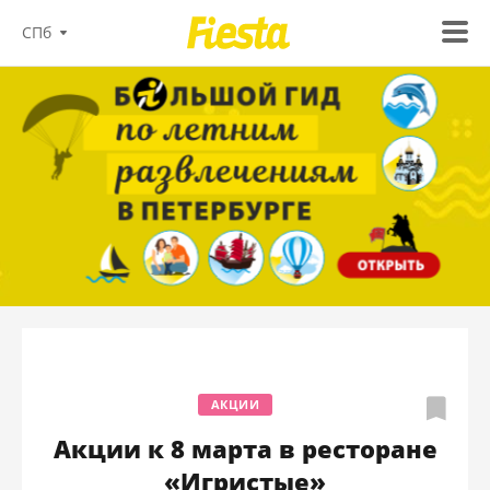
СПб
АКЦИИ
Акции к 8 марта в ресторане
«Игристые»