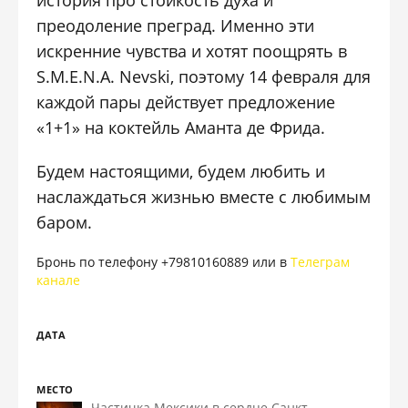
история про стойкость духа и
преодоление преград. Именно эти
искренние чувства и хотят поощрять в
S.M.E.N.A. Nevski, поэтому 14 февраля для
каждой пары действует предложение
«1+1» на коктейль Аманта де Фрида.
Будем настоящими, будем любить и
наслаждаться жизнью вместе с любимым
баром.
Бронь по телефону +79810160889 или в
Телеграм
канале
ДАТА
МЕСТО
Частичка Мексики в сердце Санкт-