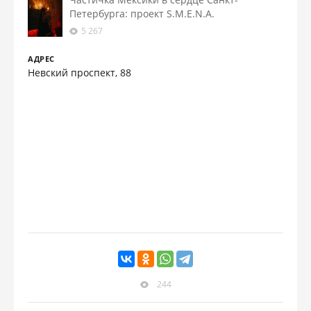
Петербурга: проект S.M.E.N.A.
5 267
АДРЕС
Невский проспект, 88
244