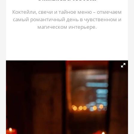
Коктейли, свечи и тайное меню – отмечаем
самый романтичный день в чувственном и
магическом интерьере.