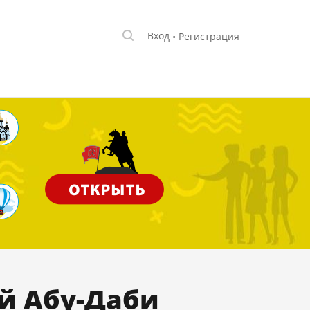
Вход
Регистрация
й Абу-Даби