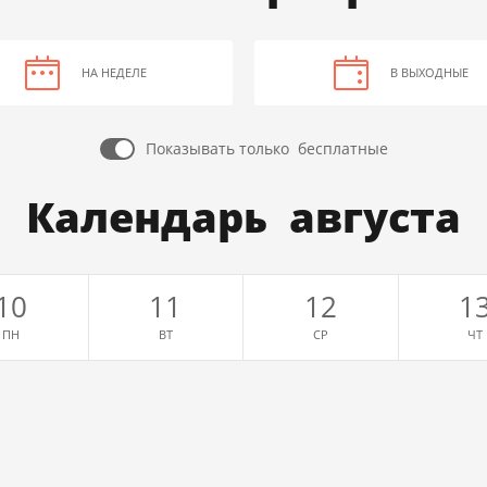
НА НЕДЕЛЕ
В ВЫХОДНЫЕ
Показывать только
бесплатные
Календарь августа
10
11
12
1
ПН
ВТ
СР
ЧТ