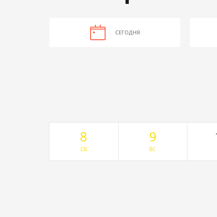
СЕГОДНЯ
8
9
СБ
ВС