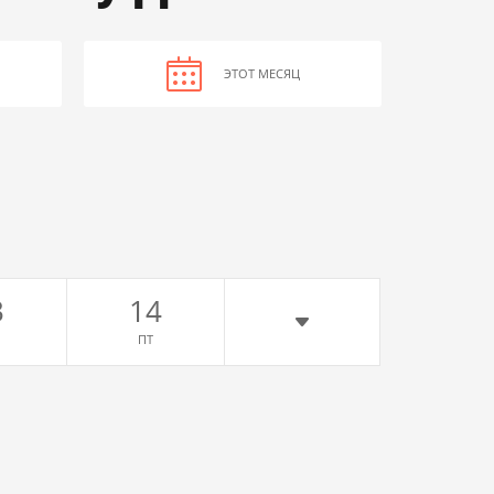
ЭТОТ МЕСЯЦ
3
14
ПТ