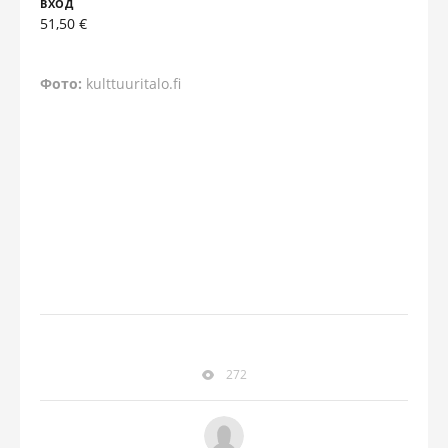
ВХОД
51,50 €
Фото:
kulttuuritalo.fi
272