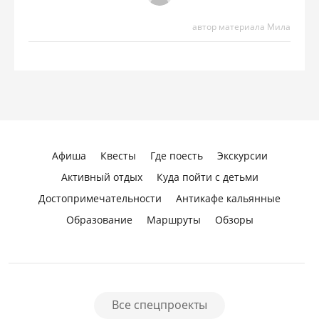
автор материала Мила
Афиша
Квесты
Где поесть
Экскурсии
Активный отдых
Куда пойти с детьми
Достопримечательности
Антикафе кальянные
Образование
Маршруты
Обзоры
Все спецпроекты