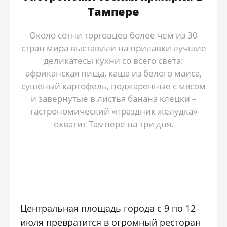
Тампере
Около сотни торговцев более чем из 30
стран мира выставили на прилавки лучшие
деликатесы кухни со всего света:
африканская пища, каша из белого маиса,
сушеный картофель, поджаренные с мясом
и завернутые в листья банана клецки –
гастрономический «праздник желудка»
охватит Тампере на три дня.
Центральная площадь города с 9 по 12
июля превратится в огромный ресторан