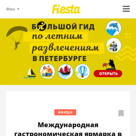
Фин
АФИША
Международная
гастрономическая ярмарка в