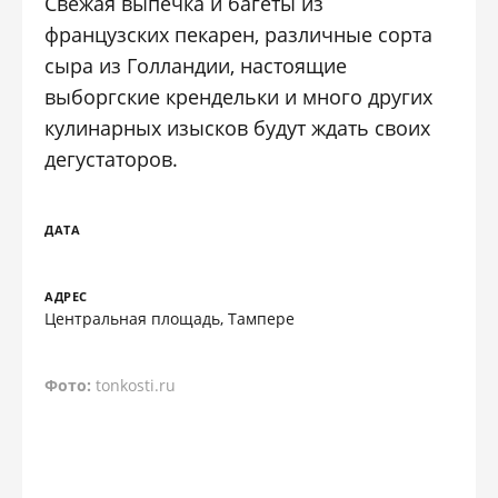
Свежая выпечка и багеты из
французских пекарен, различные сорта
сыра из Голландии, настоящие
выборгские крендельки и много других
кулинарных изысков будут ждать своих
дегустаторов.
ДАТА
АДРЕС
Центральная площадь, Тампере
Фото:
tonkosti.ru