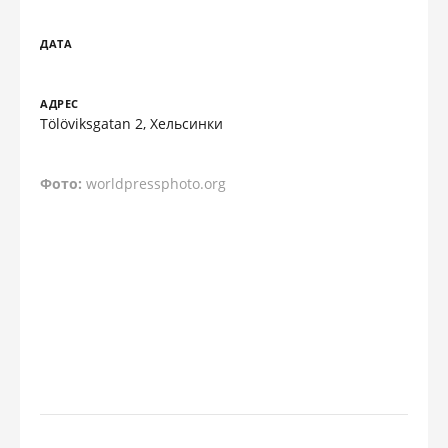
ДАТА
АДРЕС
Tölöviksgatan 2, Хельсинки
Фото:
worldpressphoto.org