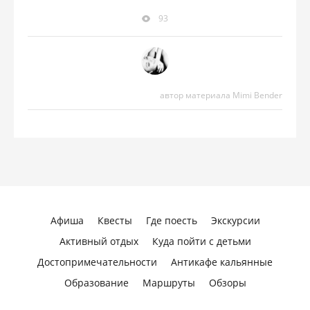
93
автор материала Mimi Bender
Афиша
Квесты
Где поесть
Экскурсии
Активный отдых
Куда пойти с детьми
Достопримечательности
Антикафе кальянные
Образование
Маршруты
Обзоры