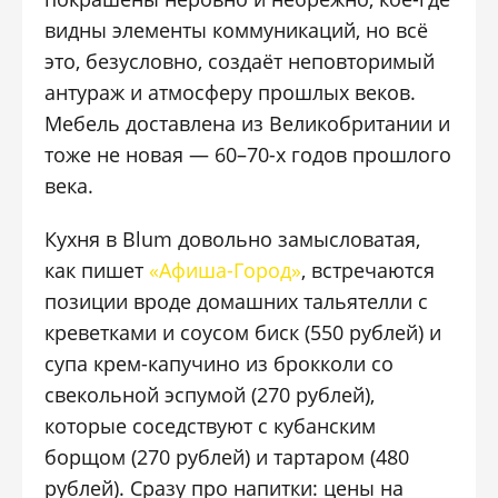
видны элементы коммуникаций, но всё
это, безусловно, создаёт неповторимый
антураж и атмосферу прошлых веков.
Мебель доставлена из Великобритании и
тоже не новая — 60–70-х годов прошлого
века.
Кухня в Blum довольно замысловатая,
как пишет
«Афиша-Город»
, встречаются
позиции вроде домашних тальятелли с
креветками и соусом биск (550 рублей) и
супа крем-капучино из брокколи со
свекольной эспумой (270 рублей),
которые соседствуют с кубанским
борщом (270 рублей) и тартаром (480
рублей). Сразу про напитки: цены на