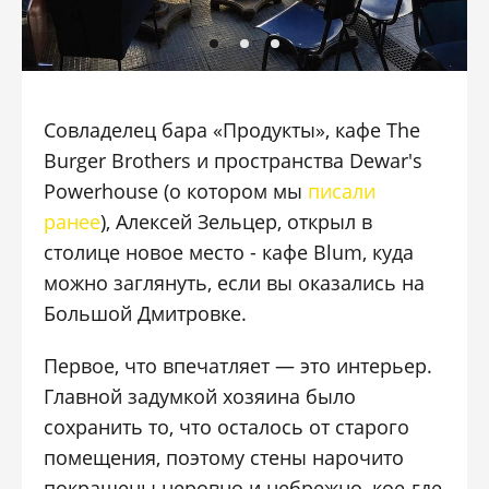
Совладелец бара «Продукты», кафе The
Burger Brothers и пространства Dewar's
Powerhouse (о котором мы
писали
ранее
), Алексей Зельцер, открыл в
столице новое место - кафе Blum, куда
можно заглянуть, если вы оказались на
Большой Дмитровке.
Первое, что впечатляет — это интерьер.
Главной задумкой хозяина было
сохранить то, что осталось от старого
помещения, поэтому стены нарочито
покрашены неровно и небрежно, кое-где