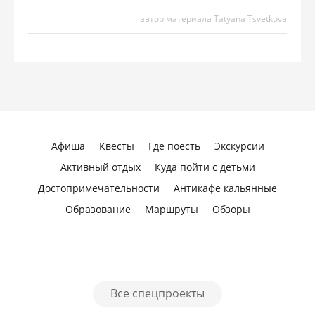
автор материала Tatyana Tsvetkova
Афиша
Квесты
Где поесть
Экскурсии
Активный отдых
Куда пойти с детьми
Достопримечательности
Антикафе кальянные
Образование
Маршруты
Обзоры
Все спецпроекты