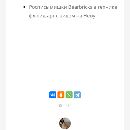
Роспись мишки Bearbricks в технике
флюид-арт с видом на Неву
434