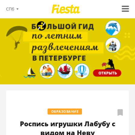
СПб
ОБРАЗОВАНИЕ
Роспись игрушки Лабубу с
видом на Неву