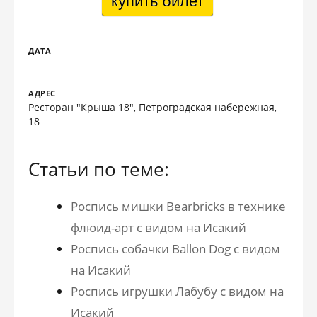
купить билет
ДАТА
АДРЕС
Ресторан "Крыша 18", Петроградская набережная,
18
Статьи по теме:
Роспись мишки Bearbricks в технике
флюид-арт с видом на Исакий
Роспись собачки Ballon Dog с видом
на Исакий
Роспись игрушки Лабубу с видом на
Исакий