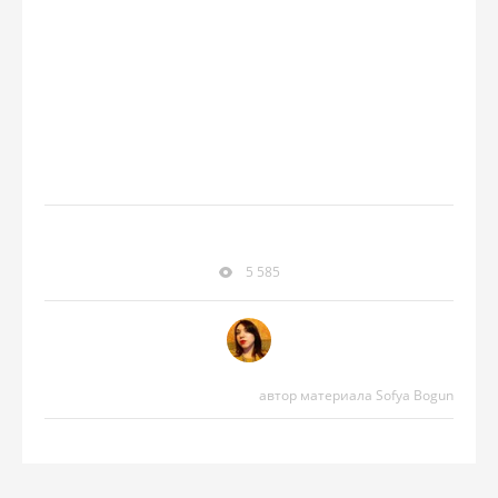
5 585
автор материала Sofya Bogun