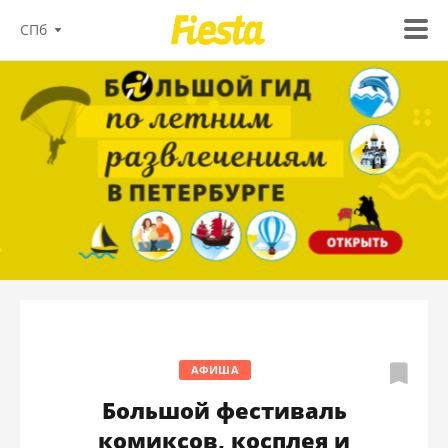
СПб
АФИША
Большой фестиваль
комиксов, косплея и