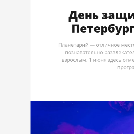
День защи
Петербур
Планетарий — отличное место
познавательно-развлекател
взрослым. 1 июня здесь отм
прогр