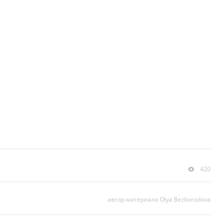
420
автор материала Olya Bezborodova