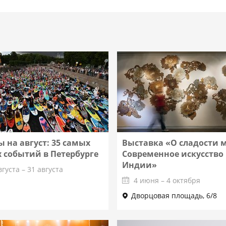
 на август: 35 самых
Выставка «О сладости 
 событий в Петербурге
Современное искусство
Индии»
вгуста – 31 августа
4 июня – 4 октября
Дворцовая площадь, 6/8