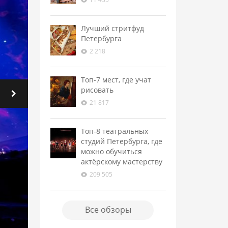
Лучший стритфуд
Петербурга
2 218
Топ-7 мест, где учат
рисовать
21 817
Топ-8 театральных
студий Петербурга, где
можно обучиться
актёрскому мастерству
209 505
Все обзоры