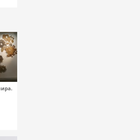
мира.