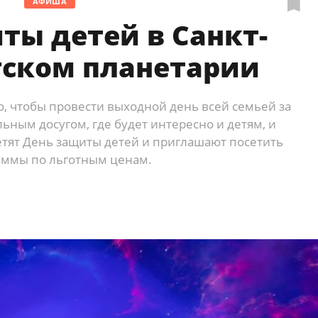
АФИША
ты детей в Санкт-
гском планетарии
, чтобы провести выходной день всей семьей за
ьным досугом, где будет интересно и детям, и
етят День защиты детей и приглашают посетить
аммы по льготным ценам.