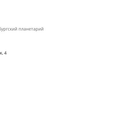
бургский планетарий
, 4