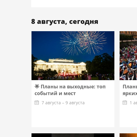
8 августа, сегодня
🌟 Планы на выходные: топ
Планы
событий и мест
ярких
7 августа – 9 августа
1 а