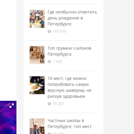
Где необычно отметить
день рождения в
Петербурге
185 636
Топ груминг-салонов
Петербурга
1 540
10 мест, где можно
попробовать самую
вкусную шаверму, не
рискуя здоровьем
35 267
Частные школы в
Петербурге: топ мест
11 435