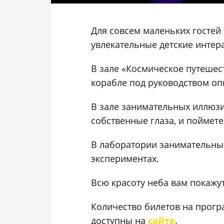
Для совсем маленьких гостей 
увлекательные детские инте
В зале «Космическое путеше
корабле под руководством оп
В зале занимательных иллюзи
собственные глаза, и поймете
В лаборатории занимательны
экспериментах.
Всю красоту неба вам покажут
Количество билетов на прогр
доступны на
сайте
.