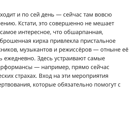
ходит и по сей день — сейчас там вовсю
лению. Кстати, это совершенно не мешает
самое интересное, что обшарпанная,
аброшенная кирха привлекла пристальное
ников, музыкантов и режиссёров — отныне её
ь ежедневно. Здесь устраивают самые
ерформансы — например, прямо сейчас
ских страхах. Вход на эти мероприятия
ртвования, которые обязательно помогут с