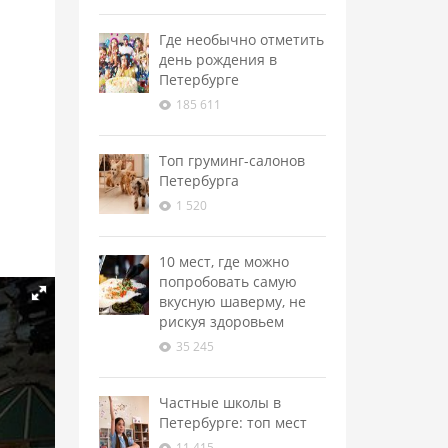
Где необычно отметить
день рождения в
Петербурге
185 611
Топ груминг-салонов
Петербурга
1 520
10 мест, где можно
попробовать самую
вкусную шаверму, не
рискуя здоровьем
35 245
Частные школы в
Петербурге: топ мест
11 415