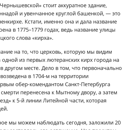
«Чернышевской» стоит аккуратное здание,
ннадой и увенчанное круглой башенкой, — это
енкирхе. Кстати, именно она и дала название
оена в 1775–1779 годах, ведь название улицы
кого слова «кирха».
ание на то, что церковь, которую мы видим
ла одной из первых лютеранских кирх города на
 в другом месте. Дело в том, что первоначально
возведена в 1704-м на территории
ервым обер-комендантом Санкт-Петербурга
 смерти перенесена к Мытному двору, а затем
зд» к 5-й линии Литейной части, которая
ей.
рое мы можем наблюдать сегодня, заложили 20