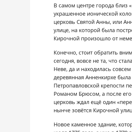
В самом центре города близ 
украшенное ионической коло
церковь Святой Анны, или Анн
улице, на которой была постр
Кирочной произошло от немец
Конечно, стоит обратить вним
сегодня, вовсе не та, что ста
Неве, да и находилась совсем
деревянная Анненкирхе была 
Петропавловской крепости п
Романом Брюсом, а после его
церковь ждал ещё один «перее
нынче зовётся Кирочной улиц
Новое каменное здание, кото