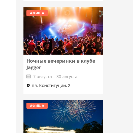
АФИША
Ночные вечеринки в клубе
Jagger
7 августа – 30 августа
пл. Конституции, 2
Подробнее
АФИША