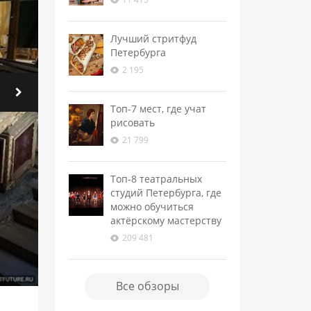
Лучший стритфуд
Петербурга
2 195
Топ-7 мест, где учат
рисовать
21 799
Топ-8 театральных
студий Петербурга, где
можно обучиться
актёрскому мастерству
209 481
Все обзоры