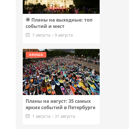
🌟 Планы на выходные: топ
событий и мест
7 августа – 9 августа
Подробнее
АФИША
Планы на август: 35 самых
ярких событий в Петербурге
1 августа – 31 августа