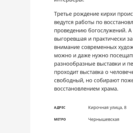
Третье рождение кирхи проис
ведутся работы по восстанов
проведению богослужений. А 
выгоревшая и практически з
внимание современных худож
можно и даже нужно посещат
разнообразные выставки и п
проходит выставка о человече
свободный, но собирают поже
восстановлением храма.
Кирочная улица, 8
АДРЕС
Чернышевская
МЕТРО