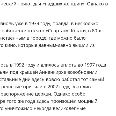
ьческий приют для «падших женщин». Однако в
новь уже в 1939 году, правда, в несколько
работал кинотеатр «Спартак». Кстати, в 80-х
инственным в городе, где можно было
о кино, которые давным-давно вышли из
сь в 1992 году и длилось вплоть до 1997 года
еньям под крышей Анненкирхе возобновили
остальные дни здесь вовсю работал тот самый
 решение приняли в 2002 году, выселив
в распоряжение церкви. Однако особо
абре того же года здесь произошёл мощный
то уничтожило некогда великолепные