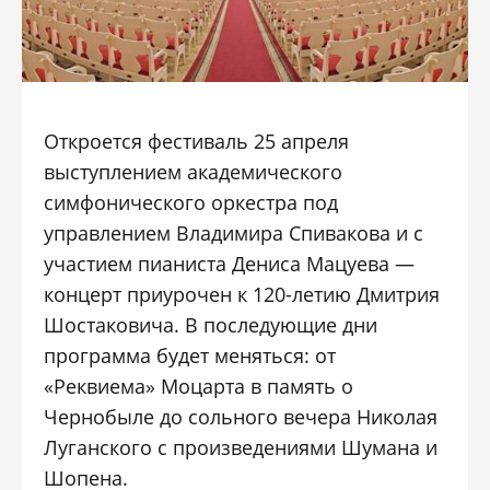
Откроется фестиваль 25 апреля
выступлением академического
симфонического оркестра под
управлением
Владимира Спивакова
и с
участием пианиста
Дениса Мацуева
—
концерт приурочен к 120-летию
Дмитрия
Шостаковича
. В последующие дни
программа будет меняться: от
«Реквиема» Моцарта в память о
Чернобыле до сольного вечера
Николая
Луганского
с произведениями Шумана и
Шопена.