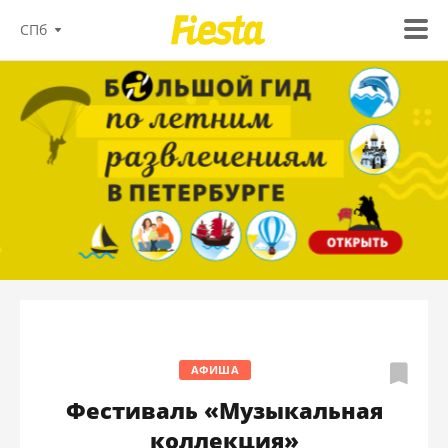
СПб
АФИША
Фестиваль «Музыкальная
коллекция»