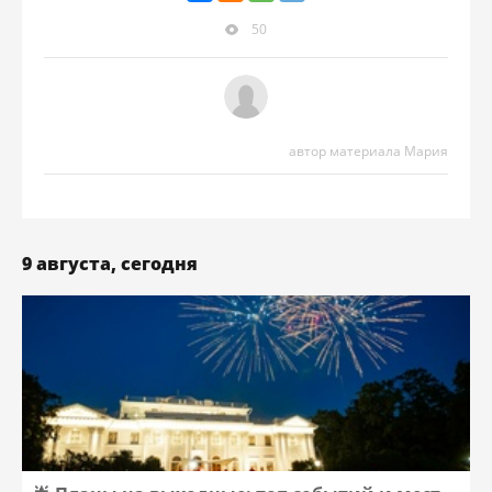
50
автор материала Мария
9 августа, сегодня