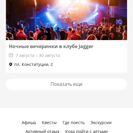
Ночные вечеринки в клубе Jagger
7 августа – 30 августа
пл. Конституции, 2
Показать еще
Афиша
Квесты
Где поесть
Экскурсии
Активный отдых
Куда пойти с детьми