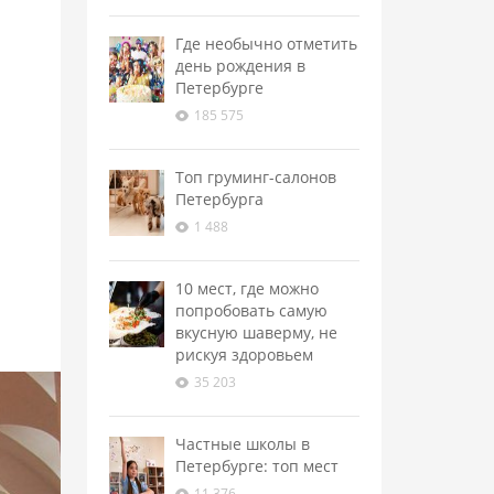
Где необычно отметить
день рождения в
Петербурге
185 575
Топ груминг-салонов
Петербурга
1 488
10 мест, где можно
попробовать самую
вкусную шаверму, не
рискуя здоровьем
35 203
Частные школы в
Петербурге: топ мест
11 376