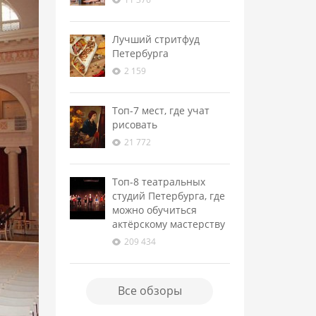
Лучший стритфуд
Петербурга
2 159
Топ-7 мест, где учат
рисовать
21 772
Топ-8 театральных
студий Петербурга, где
можно обучиться
актёрскому мастерству
209 434
Все обзоры