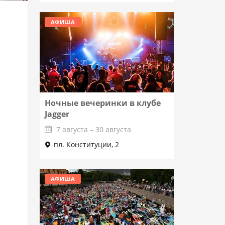
АФИША
Ночные вечеринки в клубе
Jagger
7 августа – 30 августа
пл. Конституции, 2
Подробнее
АФИША