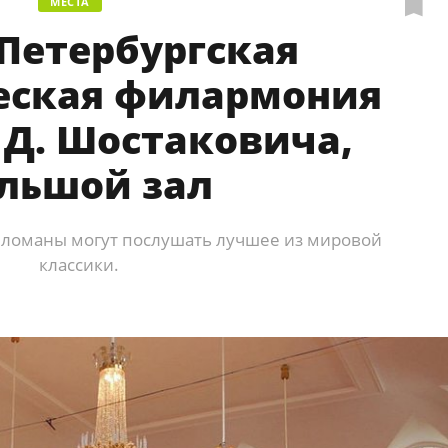
МЕСТА
Петербургская
еская филармония
 Д. Шостаковича,
льшой зал
меломаны могут послушать лучшее из мировой
классики.