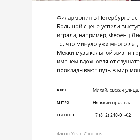
Филармония в Петербурге осно
Большой сцене успели выступ
играли, например, Ференц Лис
то, что минуло уже много лет
Мекки музыкальной жизни го
именем вдохновляют слушате
прокладывают путь в мир мо
Михайловская улица,
АДРЕС
Невский проспект
МЕТРО
+7 (812) 240-01-02
ТЕЛЕФОН
Фото:
Yoshi Canopus