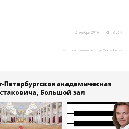
2 ноября 2016
3 764
автор материала Natalya Yarovitsyna
т-Петербургская академическая
стаковича, Большой зал