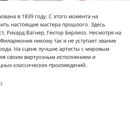
вана в 1839 году. C этого момента на
ить настоящие мастера прошлого. Здесь
т, Рихард Вагнер, Гектор Берлиоз. Несмотря на
, Филармония никому так и не уступает звание
рода. На сцене лучшие артисты с мировым
ля своим виртуозным исполнением и
щных классических произведений.
 2