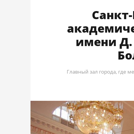
Санкт-
академич
имени Д.
Бо
Главный зал города, где 