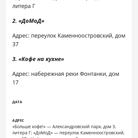
литера Г
2. «ДоМоД»
Адрес: переулок Каменноостровский, дом
37
3. «Кофе на кухне»
Адрес: набережная реки Фонтанки, дом
17
ДАТА
АДРЕС
«Больше кофе!» — Александровский парк, дом 3,
литера Г; «ДоМоД» — переулок Каменноостровский,