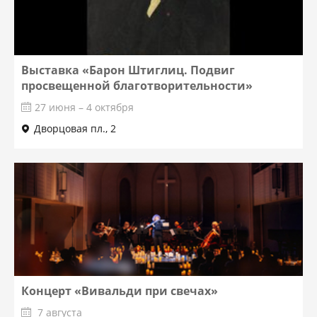
Выставка «Барон Штиглиц. Подвиг
просвещенной благотворительности»
27 июня – 4 октября
Дворцовая пл., 2
Концерт «Вивальди при свечах»
7 августа