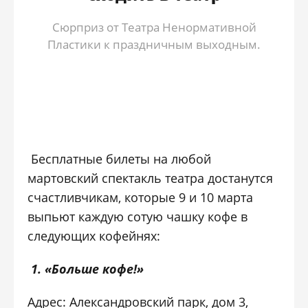
Сюрприз от Театра Ненормативной
Пластики к праздничным выходным.
Бесплатные билеты на любой
мартовский спектакль театра достанутся
счастливчикам, которые 9 и 10 марта
выпьют каждую сотую чашку кофе в
следующих кофейнях:
1. «Больше кофе!»
Адрес: Александровский парк, дом 3,