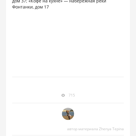
дом 37; «Кофе на кухне» — набережная реки
Фонтанки, дом 17
715
автор материала Zhenya Tepina