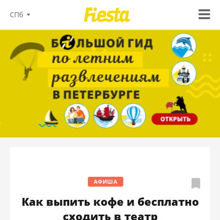
СПб
АФИША
Как выпить кофе и бесплатно
сходить в театр