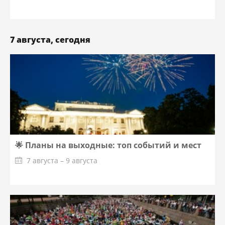
7 августа, сегодня
🌟 Планы на выходные: топ событий и мест
7 августа – 9 августа