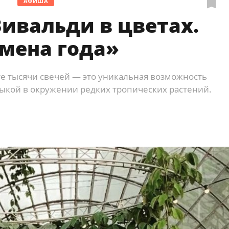
АФИША
ивальди в цветах.
мена года»
те тысячи свечей — это уникальная возможность
зыкой в окружении редких тропических растений.