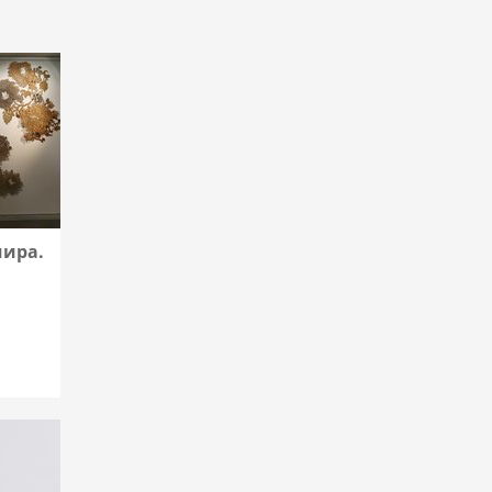
мира.