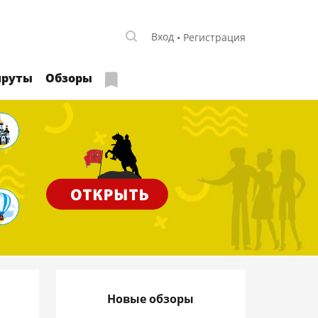
Вход
Регистрация
руты
Обзоры
Новые обзоры