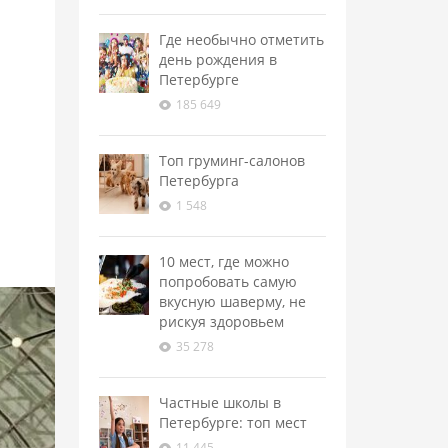
Где необычно отметить
день рождения в
Петербурге
185 649
Топ груминг-салонов
Петербурга
1 548
10 мест, где можно
попробовать самую
вкусную шаверму, не
рискуя здоровьем
35 278
Частные школы в
Петербурге: топ мест
11 445