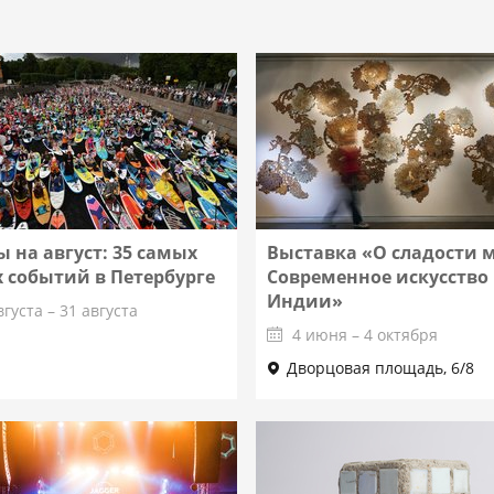
 на август: 35 самых
Выставка «О сладости 
 событий в Петербурге
Современное искусство
Индии»
вгуста – 31 августа
4 июня – 4 октября
Дворцовая площадь, 6/8
Подробнее
Подробнее