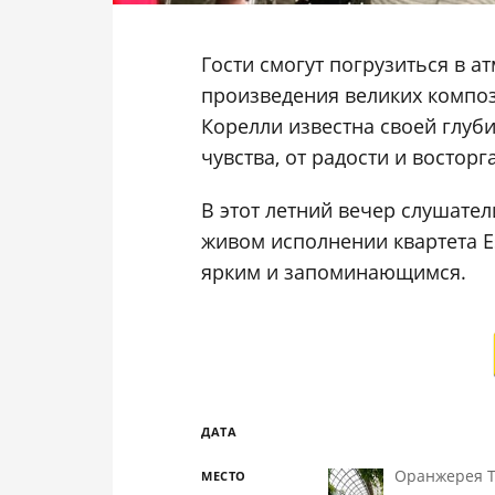
Гости смогут погрузиться в а
произведения великих композ
Корелли известна своей глуб
чувства, от радости и восторг
В этот летний вечер слушате
живом исполнении квартета Es
ярким и запоминающимся.
ДАТА
Оранжерея Т
МЕСТО