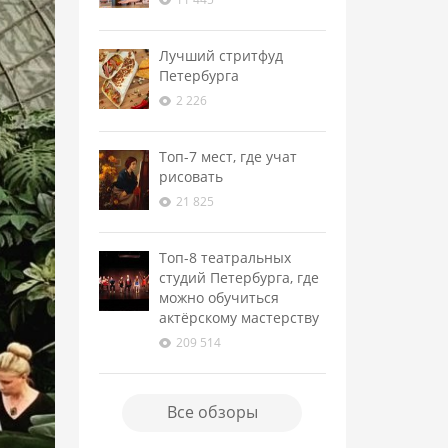
Лучший стритфуд
Петербурга
2 226
Топ-7 мест, где учат
рисовать
21 825
Топ-8 театральных
студий Петербурга, где
можно обучиться
актёрскому мастерству
209 514
Все обзоры