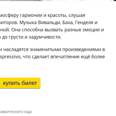
тмосферу гармонии и красоты, слушая
иторов. Музыка Вивальди, Баха, Генделя и
иной. Она способна вызвать разные эмоции и
а до грусти и задумчивости.
ли насладятся знаменитыми произведениями в
pressivo, что сделает впечатление ещё более
купить билет
аврического сада