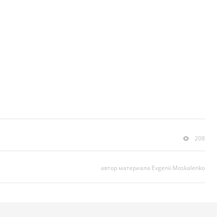
208
автор материала Evgenii Moskalenko