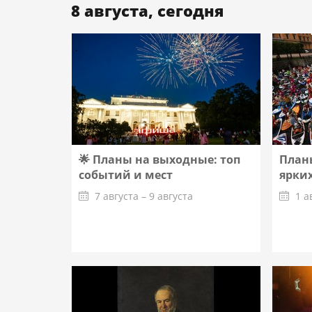
8 августа, сегодня
🌟 Планы на выходные: топ
Планы
событий и мест
ярких
7 августа – 9 августа
1 а
Подробнее