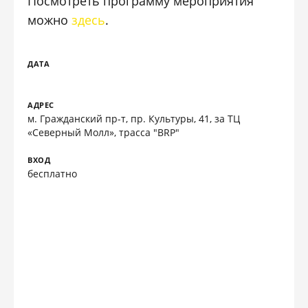
Посмотреть программу мероприятия
можно
здесь
.
ДАТА
АДРЕС
м. Гражданский пр-т, пр. Культуры, 41, за ТЦ
«Северный Молл», трасса "BRP"
ВХОД
бесплатно