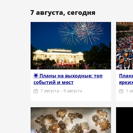
7 августа, сегодня
🌟 Планы на выходные: топ
Планы
событий и мест
ярких
7 августа – 9 августа
1 а
Подробнее