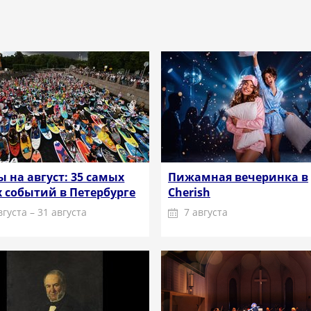
 на август: 35 самых
Пижамная вечеринка в
 событий в Петербурге
Cherish
вгуста – 31 августа
7 августа
Подробнее
Подробнее