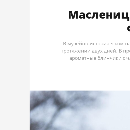
Масленица
В музейно-историческом па
протяжении двух дней. В п
ароматные блинчики с ч