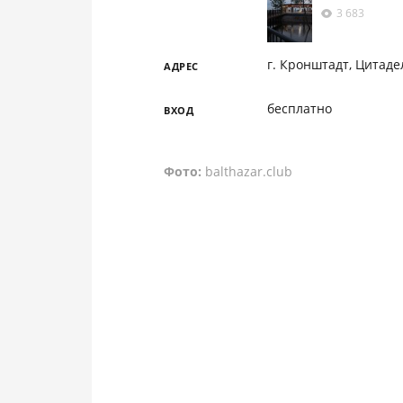
3 683
г. Кронштадт, Цитаде
АДРЕС
бесплатно
ВХОД
Фото:
balthazar.club