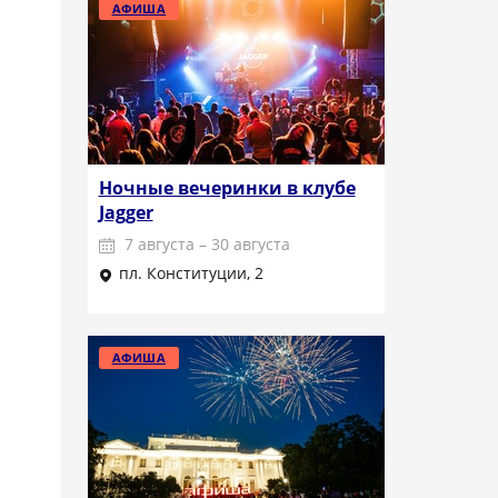
АФИША
Ночные вечеринки в клубе
Jagger
7 августа – 30 августа
пл. Конституции, 2
Подробнее
АФИША