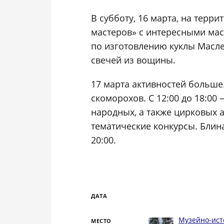
В субботу, 16 марта, на терр
мастеров» с интересными мас
по изготовлению куклы Масле
свечей из вощины.
17 марта активностей больше
скоморохов. С 12:00 до 18:00
народных, а также цирковых а
тематические конкурсы. Блина
20:00.
ДАТА
Музейно-ист
МЕСТО