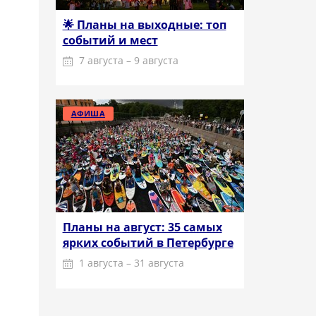
🌟 Планы на выходные: топ
событий и мест
7 августа – 9 августа
Подробнее
АФИША
Планы на август: 35 самых
ярких событий в Петербурге
1 августа – 31 августа
Подробнее