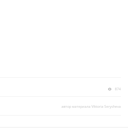
874
автор материала Viktoria Serysheva