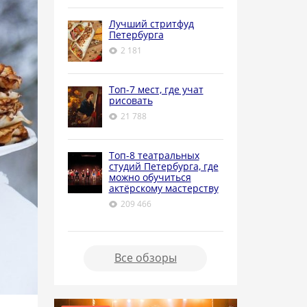
Лучший стритфуд
Петербурга
2 181
Топ-7 мест, где учат
рисовать
21 788
Топ-8 театральных
студий Петербурга, где
можно обучиться
актёрскому мастерству
209 466
Все обзоры