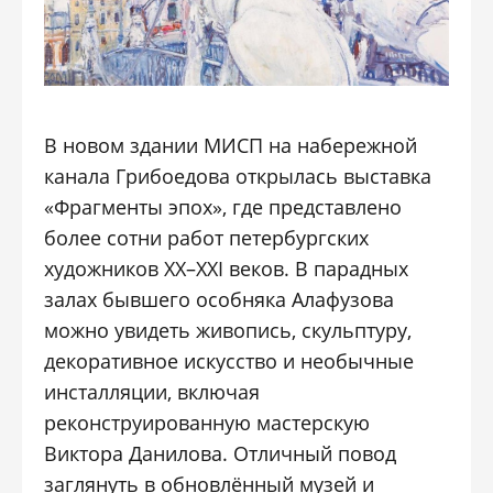
В новом здании МИСП на набережной
канала Грибоедова открылась выставка
«Фрагменты эпох», где представлено
более сотни работ петербургских
художников ХХ–ХХI веков. В парадных
залах бывшего особняка Алафузова
можно увидеть живопись, скульптуру,
декоративное искусство и необычные
инсталляции, включая
реконструированную мастерскую
Виктора Данилова. Отличный повод
заглянуть в обновлённый музей и