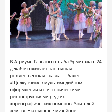
В Атриуме Главного штаба Эрмитажа c 24
декабря оживает настоящая
рождественская сказка — балет
«Щелкунчик» в мультимедийном
оформлении и с историческими
реконструкциями редких
хореографических номеров. Зрителей
ждут впечатляющее музейное