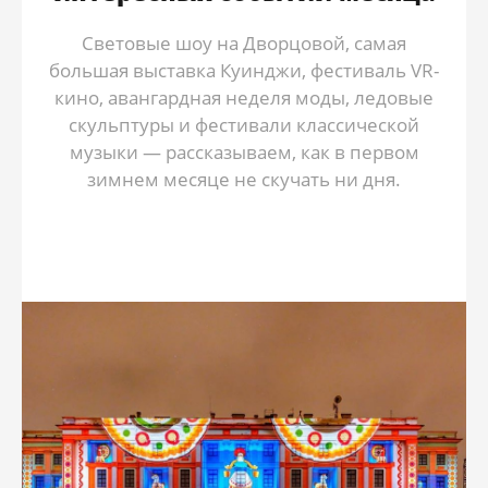
Световые шоу на Дворцовой, самая
большая выставка Куинджи, фестиваль VR-
кино, авангардная неделя моды, ледовые
скульптуры и фестивали классической
музыки — рассказываем, как в первом
зимнем месяце не скучать ни дня.