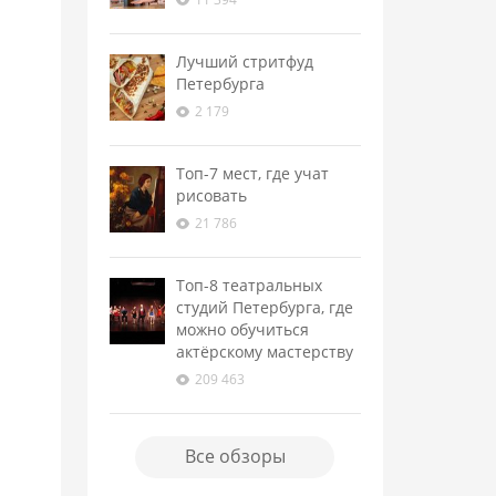
Лучший стритфуд
Петербурга
2 179
Топ-7 мест, где учат
рисовать
21 786
Топ-8 театральных
студий Петербурга, где
можно обучиться
актёрскому мастерству
209 463
Все обзоры