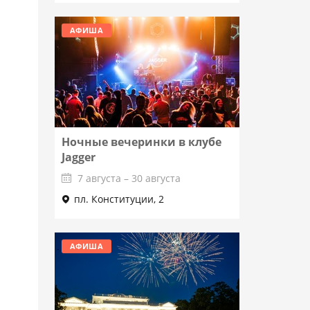
АФИША
Ночные вечеринки в клубе
Jagger
7 августа – 30 августа
пл. Конституции, 2
Подробнее
АФИША