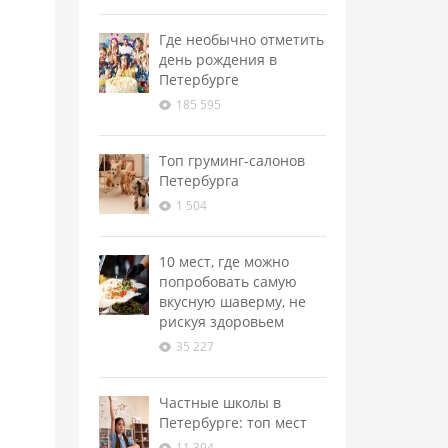
Где необычно отметить
день рождения в
Петербурге
185 595
Топ груминг-салонов
Петербурга
1 504
10 мест, где можно
попробовать самую
вкусную шаверму, не
рискуя здоровьем
35 227
Частные школы в
Петербурге: топ мест
11 394