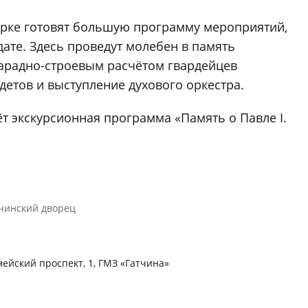
парке готовят большую программу мероприятий,
ате. Здесь проведут молебен в память
парадно-строевым расчётом гвардейцев
детов и выступление духового оркестра.
ёт экскурсионная программа «Память о Павле I.
чинский дворец
мейский проспект, 1, ГМЗ «Гатчина»