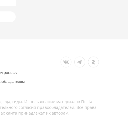
ых данных
ообладателям
а, еда, гиды. Использование материалов Fiesta
тельного согласия правообладателей. Все права
лах сайта принадлежат их авторам.