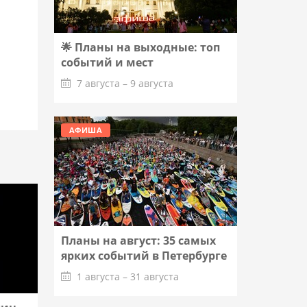
🌟 Планы на выходные: топ
событий и мест
7 августа – 9 августа
Подробнее
АФИША
Планы на август: 35 самых
ярких событий в Петербурге
1 августа – 31 августа