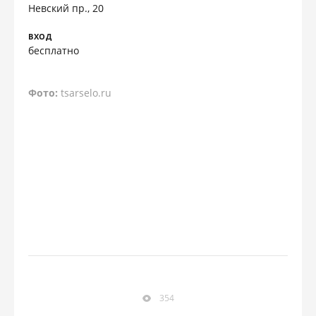
Невский пр., 20
ВХОД
бесплатно
Фото:
tsarselo.ru
354