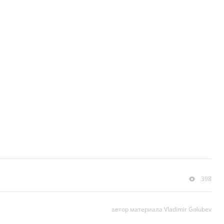
398
автор материала Vladimir Golubev