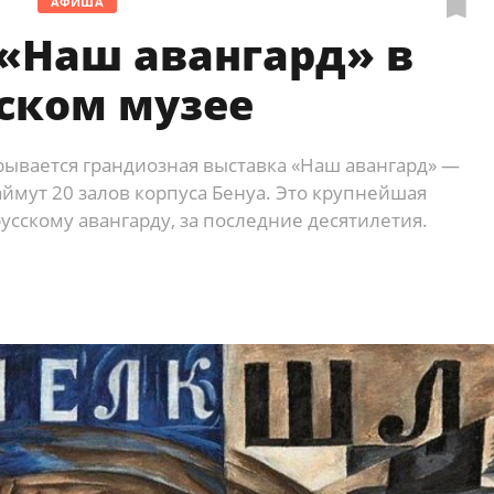
АФИША
«Наш авангард» в
ском музее
крывается грандиозная выставка «Наш авангард» —
ймут 20 залов корпуса Бенуа. Это крупнейшая
усскому авангарду, за последние десятилетия.