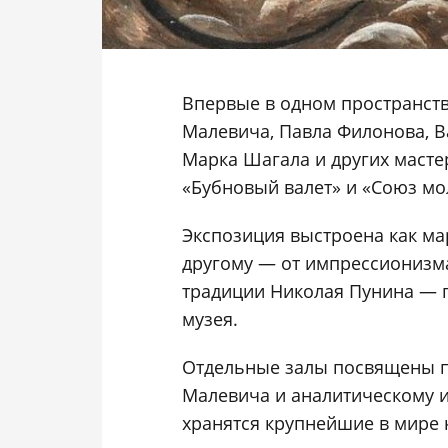
Впервые в одном пространст
Малевича, Павла Филонова, В
Марка Шагала и других масте
«Бубновый валет» и «Союз мо
Экспозиция выстроена как ма
другому — от импрессионизма
традиции Николая Пунина — п
музея.
Отдельные залы посвящены п
Малевича и аналитическому и
хранятся крупнейшие в мире 