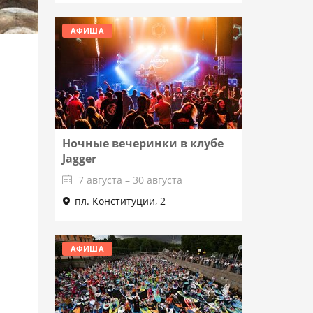
АФИША
Ночные вечеринки в клубе
Jagger
7 августа – 30 августа
пл. Конституции, 2
Подробнее
АФИША