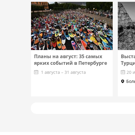
Подробнее
Планы на август: 35 самых
Выст
ярких событий в Петербурге
Турц
1 августа – 31 августа
20 
Бол
Подробнее