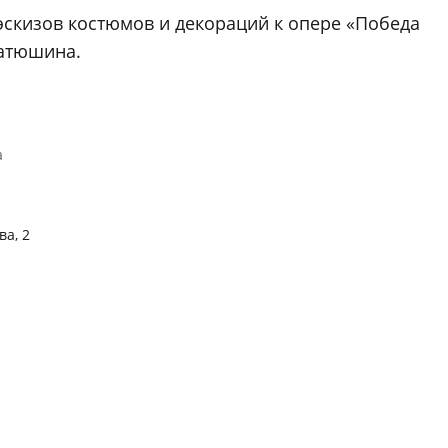
скизов костюмов и декораций к опере «Победа
Матюшина.
а
ва, 2