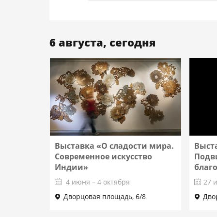
6 августа, сегодня
Выставка «О сладости мира.
Выст
Современное искусство
Подв
Индии»
благ
4 июня – 4 октября
27 
Дворцовая площадь, 6/8
Дво