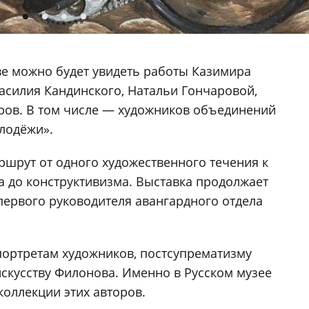
ве можно будет увидеть работы Казимира
асилия Кандинского, Натальи Гончаровой,
ров. В том числе — художников объединений
лодёжи».
ршрут от одного художественного течения к
 до конструктивизма. Выставка продолжает
ервого руководителя авангардного отдела
ортретам художников, постсупрематизму
скусству Филонова. Именно в Русском музее
коллекции этих авторов.