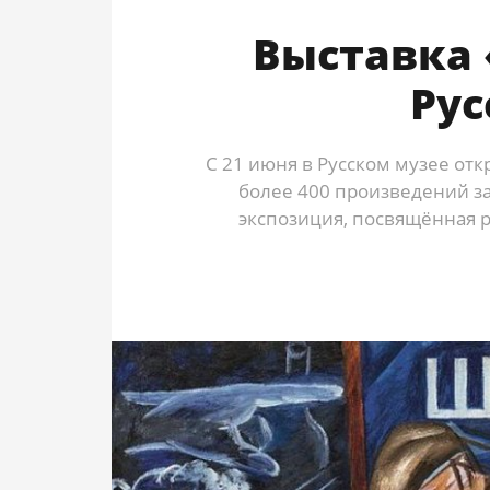
Выставка 
Рус
С 21 июня в Русском музее от
более 400 произведений за
экспозиция, посвящённая р