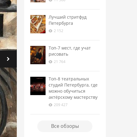
Лучший стритфуд
Петербурга
2 152
Топ-7 мест, где учат
рисовать
21 764
Топ-8 театральных
студий Петербурга, где
можно обучиться
актёрскому мастерству
209 427
Все обзоры