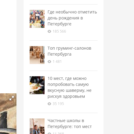
Где необычно отметить
день рождения в
Петербурге
185 566
Топ груминг-салонов
Петербурга
1 481
10 мест, где можно
попробовать самую
вкусную шаверму, не
рискуя здоровьем
35 195
Частные школы в
Петербурге: топ мест
11 368