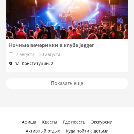
Ночные вечеринки в клубе Jagger
7 августа – 30 августа
пл. Конституции, 2
Показать еще
Афиша
Квесты
Где поесть
Экскурсии
Активный отдых
Куда пойти с детьми