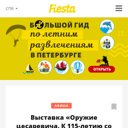
СПб
АФИША
Выставка «Оружие
цесаревича. К 115-летию со