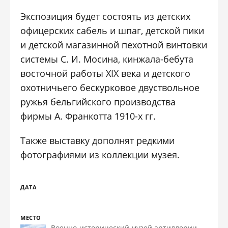
Экспозиция будет состоять из детских
офицерских сабель и шпаг, детской пики
и детской магазинной пехотной винтовки
системы С. И. Мосина, кинжала-бебута
восточной работы ХIХ века и детского
охотничьего бескурковое двуствольное
ружья бельгийского производства
фирмы А. Франкотта 1910-х гг.
Также выставку дополнят редкими
фотографиями из коллекции музея.
ДАТА
МЕСТО
Военно-исторический музей артиллерии,