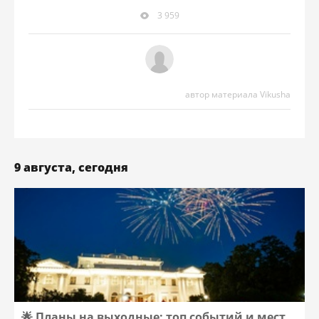
3 959
автор материала Vikusha
9 августа, сегодня
🌟 Планы на выходные: топ событий и мест