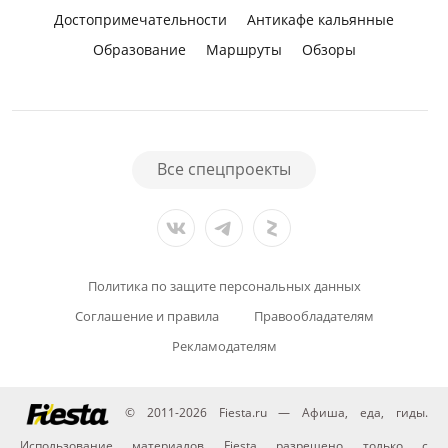
Достопримечательности
Антикафе кальянные
Образование
Маршруты
Обзоры
Все спецпроекты
Политика по защите персональных данных
Соглашение и правила
Правообладателям
Рекламодателям
© 2011-2026 Fiesta.ru — Афиша, еда, гиды.
Использование материалов Fiesta разрешено только с