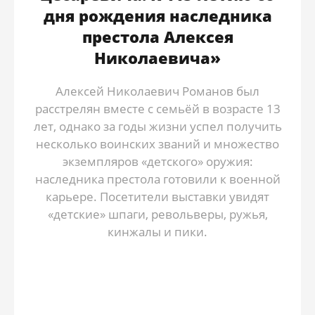
дня рождения наследника
престола Алексея
Николаевича»
Алексей Николаевич Романов был
расстрелян вместе с семьёй в возрасте 13
лет, однако за годы жизни успел получить
несколько воинских званий и множество
экземпляров «детского» оружия:
наследника престола готовили к военной
карьере. Посетители выставки увидят
«детские» шпаги, револьверы, ружья,
кинжалы и пики.