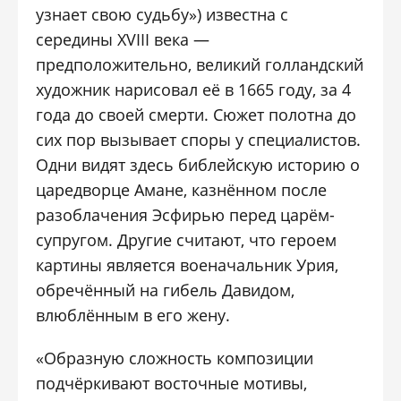
узнает свою судьбу») известна с
середины XVIII века —
предположительно, великий голландский
художник нарисовал её в 1665 году, за 4
года до своей смерти. Сюжет полотна до
сих пор вызывает споры у специалистов.
Одни видят здесь библейскую историю о
царедворце Амане, казнённом после
разоблачения Эсфирью перед царём-
супругом. Другие считают, что героем
картины является военачальник Урия,
обречённый на гибель Давидом,
влюблённым в его жену.
«Образную сложность композиции
подчёркивают восточные мотивы,