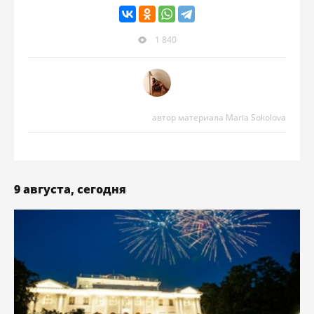
1 840
автор материала Maria Sokolova
9 августа, сегодня