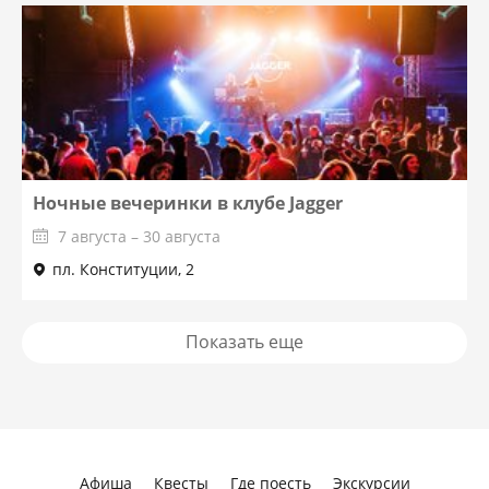
Ночные вечеринки в клубе Jagger
7 августа – 30 августа
пл. Конституции, 2
Показать еще
Афиша
Квесты
Где поесть
Экскурсии