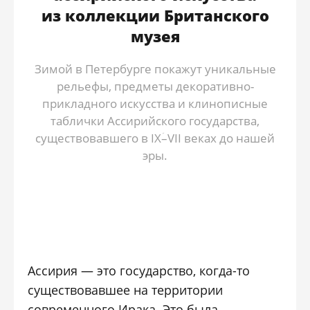
из коллекции Британского
музея
Зимой в Петербурге покажут уникальные
рельефы, предметы декоративно-
прикладного искусства и клинописные
таблички Ассирийского государства,
существовавшего в IXؘ–VII веках до нашей
эры.
Ассирия — это государство, когда-то
существовавшее на территории
современного Ирака. Это была