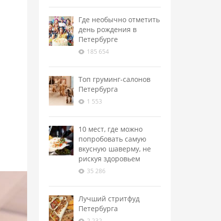
Где необычно отметить
день рождения в
Петербурге
185 654
Топ груминг-салонов
Петербурга
1 553
10 мест, где можно
попробовать самую
вкусную шаверму, не
рискуя здоровьем
35 286
Лучший стритфуд
Петербурга
2 232