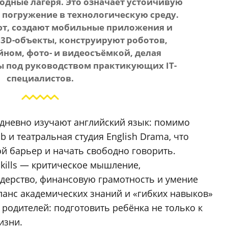
дные лагеря. Это означает устойчивую
 погружение в технологическую среду.
т, создают мобильные приложения и
3D-объекты, конструируют роботов,
ном, фото- и видеосъёмкой, делая
ы под руководством практикующих IT-
специалистов.
едневно изучают английский язык: помимо
b и театральная студия English Drama, что
й барьер и начать свободно говорить.
skills — критическое мышление,
дерство, финансовую грамотность и умение
аланс академических знаний и «гибких навыков»
 родителей: подготовить ребёнка не только к
изни.