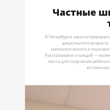
Частные шк
В Петербурге зарегистрировано
дошкольного возраста.
математического и языково
Рассказываем о каждой — возм
места для получения ребенко
вспоминал 