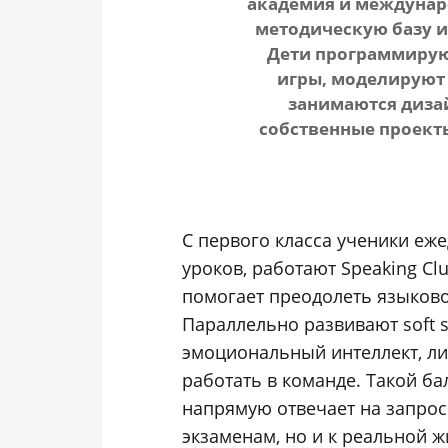
академия и междунаро
методическую базу и
Дети программирую
игры, моделируют 
занимаются дизай
собственные проект
С первого класса ученики еж
уроков, работают Speaking Clu
помогает преодолеть языково
Параллельно развивают soft 
эмоциональный интеллект, ли
работать в команде. Такой б
напрямую отвечает на запрос
экзаменам, но и к реальной ж