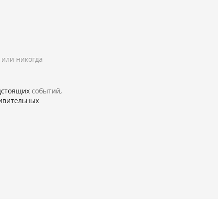
 или никогда
едстоящих
событий
,
ивительных