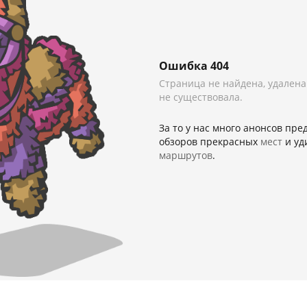
Ошибка 404
Страница не найдена, удалена
не существовала.
За то у нас много анонсов пр
обзоров прекрасных
мест
и уд
маршрутов
.