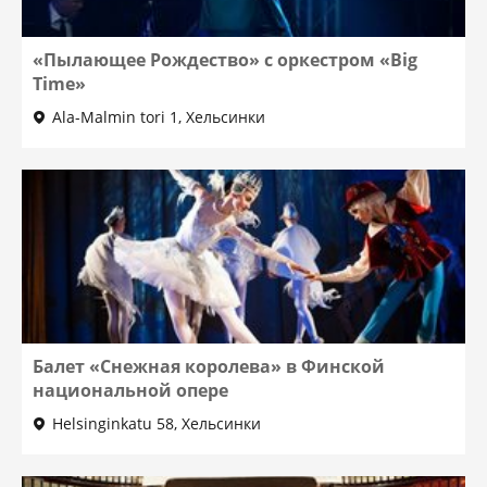
«Пылающее Рождество» c оркестром «Big
Time»
Ala-Malmin tori 1, Хельсинки
Балет «Снежная королева» в Финской
национальной опере
Helsinginkatu 58, Хельсинки