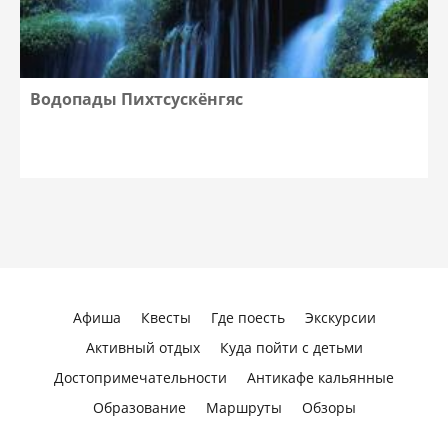
Водопады Пихтсускёнгяс
Афиша
Квесты
Где поесть
Экскурсии
Активный отдых
Куда пойти с детьми
Достопримечательности
Антикафе кальянные
Образование
Маршруты
Обзоры