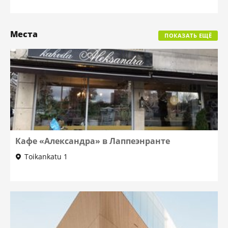
Места
ПОКАЗАТЬ ЕЩЁ
Кафе «Александра» в Лаппеэнранте
Toikankatu 1