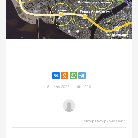
6 июля 2025
926
автор материала Daria