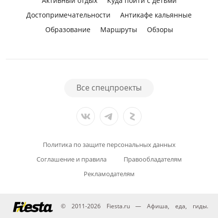
Активный отдых
Куда пойти с детьми
Достопримечательности
Антикафе кальянные
Образование
Маршруты
Обзоры
Все спецпроекты
Политика по защите персональных данных
Соглашение и правила
Правообладателям
Рекламодателям
© 2011-2026 Fiesta.ru — Афиша, еда, гиды.