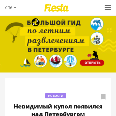
СПб
НОВОСТИ
Невидимый купол появился
над Петербургом