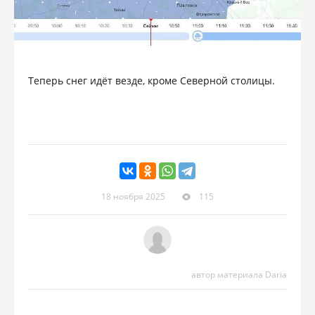
Теперь снег идёт везде, кроме Северной столицы.
18 ноября 2025
115
автор материала Daria