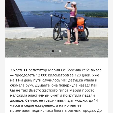
33-летняя репетитор Мария Ос бросила себе вызов
— преодолеть 12 000 километров за 120 дней. Уже
на 11-й день пути случилось ЧП: девушка упала и
сломала руку. Думаете, она повернула назад? Как
бы не так! Вместо жесткого гипса Мария просто
наложила эластичный бинт и покрутила педали
дальше. Сейчас её график выглядит мощно: до 14
часов в седле ежедневно, а на ночлег её
принимают подписчики блога в разных городах. До