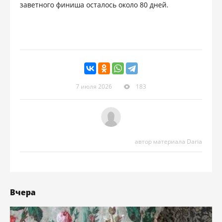
заветного финиша осталось около 80 дней.
7 июля 2026
183
автор материала Daria
Вчера