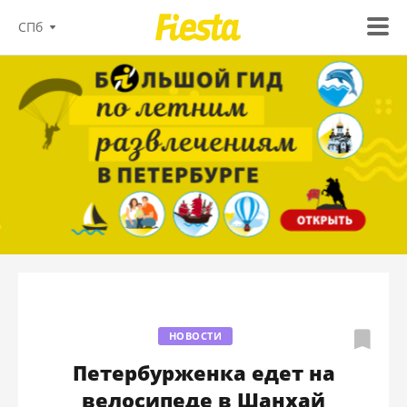
СПб
НОВОСТИ
Петербурженка едет на
велосипеде в Шанхай