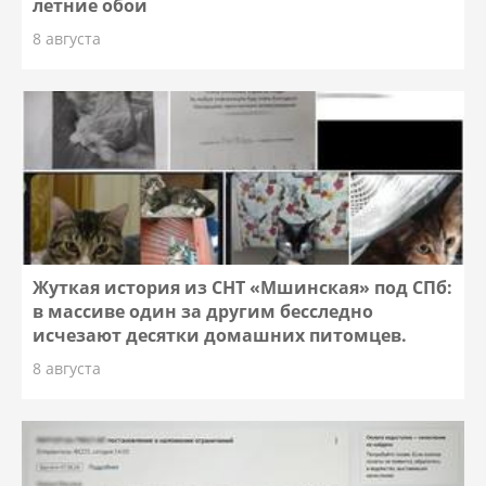
летние обои
8 августа
Жуткая история из СНТ «Мшинская» под СПб:
в массиве один за другим бесследно
исчезают десятки домашних питомцев.
8 августа