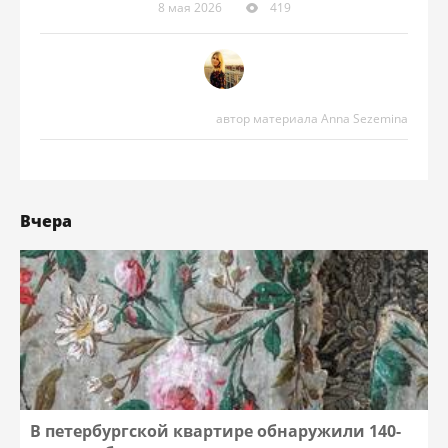
8 мая 2026
419
автор материала Anna Sezemina
Вчера
В петербургской квартире обнаружили 140-