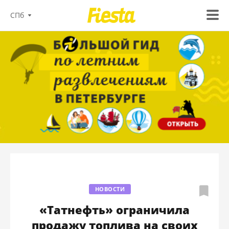
СПб
НОВОСТИ
«Татнефть» ограничила
продажу топлива на своих