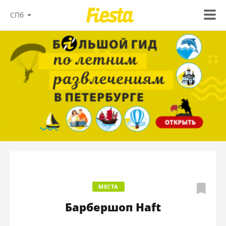
СПб
МЕСТА
Барбершоп Haft