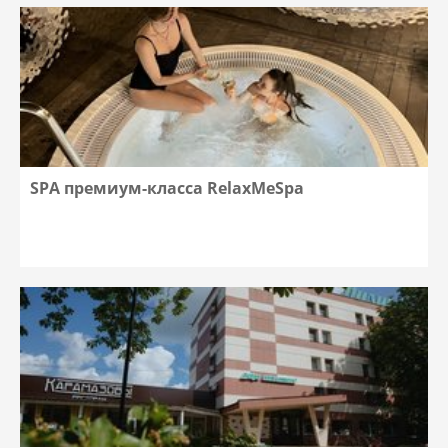
SPA премиум-класса RelaxMeSpa