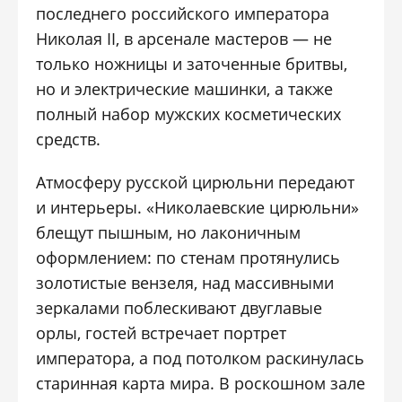
последнего российского императора
Николая II, в арсенале мастеров — не
только ножницы и заточенные бритвы,
но и электрические машинки, а также
полный набор мужских косметических
средств.
Атмосферу русской цирюльни передают
и интерьеры. «Николаевские цирюльни»
блещут пышным, но лаконичным
оформлением: по стенам протянулись
золотистые вензеля, над массивными
зеркалами поблескивают двуглавые
орлы, гостей встречает портрет
императора, а под потолком раскинулась
старинная карта мира. В роскошном зале