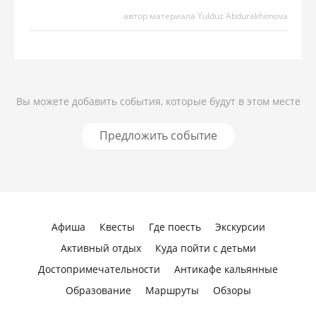
автор материала Yulduz Abdurakhimova
Вы можете добавить события, которые будут в этом месте
Предложить событие
Афиша
Квесты
Где поесть
Экскурсии
Активный отдых
Куда пойти с детьми
Достопримечательности
Антикафе кальянные
Образование
Маршруты
Обзоры