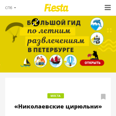
СПб
МЕСТА
«Николаевские цирюльни»