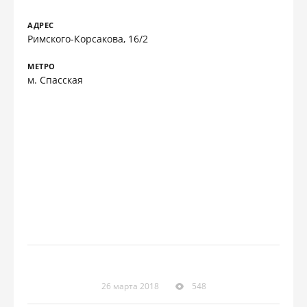
АДРЕС
Римского-Корсакова, 16/2
МЕТРО
м. Спасская
26 марта 2018
548