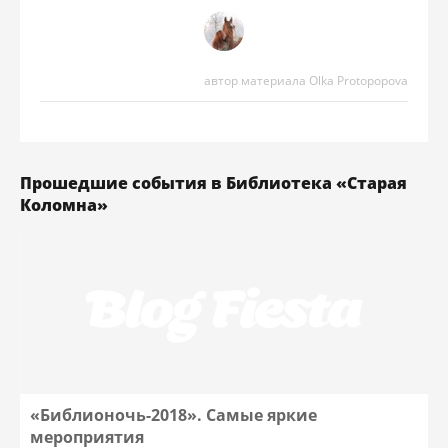
автор материала Olka Protopopova
Прошедшие события в Библиотека «Старая
Коломна»
«Библионочь-2018». Самые яркие
мероприятия