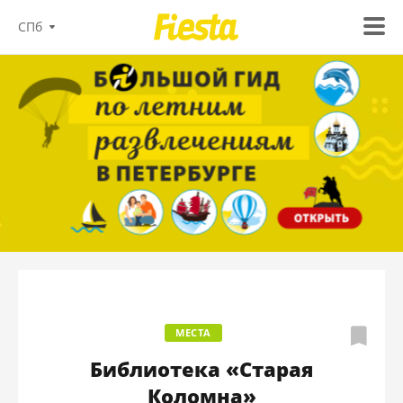
СПб
МЕСТА
Библиотека «Старая
Коломна»