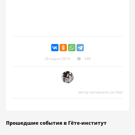
28 марта 2019
549
автор материала Lia Abel
Прошедшие события в Гёте-институт