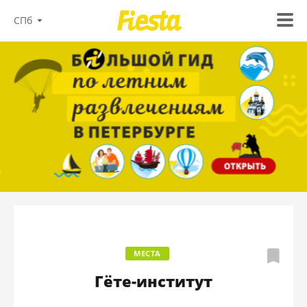
СПб
МЕСТА
Гёте-институт