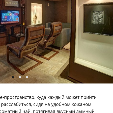
ge-пространство, куда каждый может прийти
о расслабиться, сидя на удобном кожаном
ароматный чай, потягивая вкусный дымный