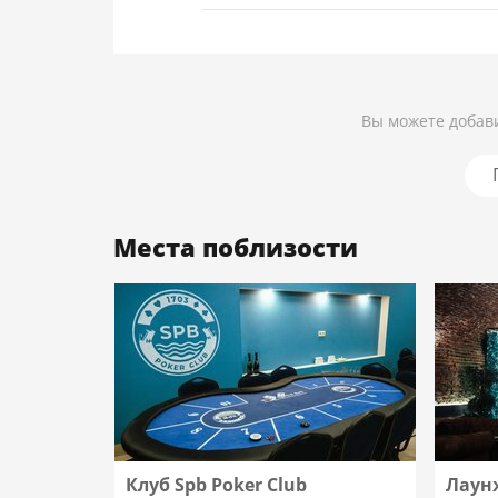
Вы можете добави
Места поблизости
Клуб Spb Poker Club
Лаун