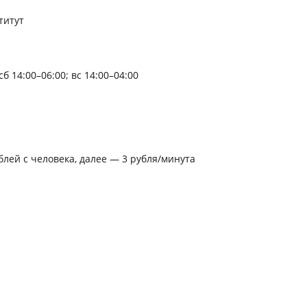
титут
сб 14:00–06:00; вс 14:00–04:00
лей с человека, далее — 3 рубля/минута