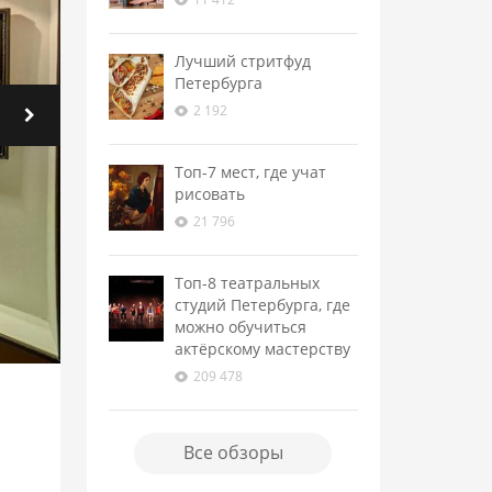
Лучший стритфуд
Петербурга
2 192
Топ-7 мест, где учат
рисовать
21 796
Топ-8 театральных
студий Петербурга, где
можно обучиться
актёрскому мастерству
209 478
Все обзоры