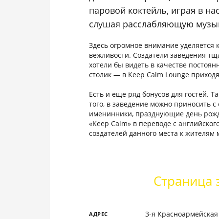
паровой коктейль, играя в н
слушая расслабляющую музы
Здесь огромное внимание уделяется к
вежливости. Создатели заведения тщ
хотели бы видеть в качестве постоя
столик — в Keep Calm Lounge приходя
Есть и еще ряд бонусов для гостей. Т
того, в заведение можно приносить с
именинники, празднующие день рожде
«Keep Calm» в переводе с английског
создателей данного места к жителям 
Страница 
3-я Красноармейская 
АДРЕС