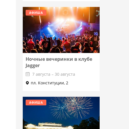
АФИША
Ночные вечеринки в клубе
Jagger
7 августа – 30 августа
пл. Конституции, 2
Подробнее
АФИША