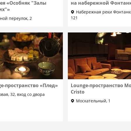
рея «Особняк "Залы
на набережной Фонтан
их"»
Набережная реки Фонтанк
121
ной переулок, 2
ge-пространство «Плед»
Lounge-пространство Mo
Cristo
вая, 32, вход со двора
Москательный, 1