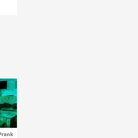
Prank