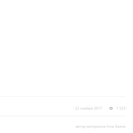
22 ноября 2017
1 523
автор материала Irina Gaeva