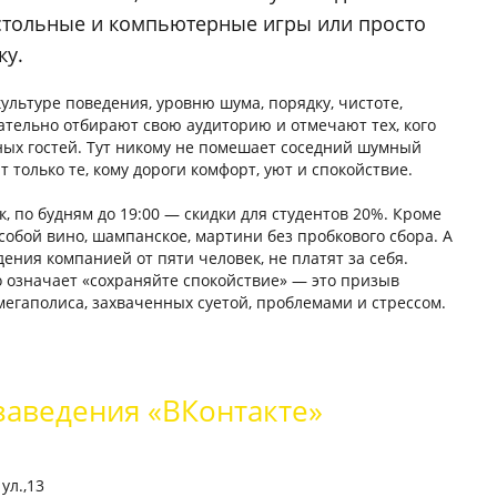
астольные и компьютерные игры или просто
ку.
ультуре поведения, уровню шума, порядку, чистоте,
ательно отбирают свою аудиторию и отмечают тех, кого
нных гостей. Тут никому не помешает соседний шумный
т только те, кому дороги комфорт, уют и спокойствие.
ак, по будням до 19:00 — скидки для студентов 20%. Кроме
 собой вино, шампанское, мартини без пробкового сбора. А
ния компанией от пяти человек, не платят за себя.
о означает «сохраняйте спокойствие» — это призыв
мегаполиса, захваченных суетой, проблемами и стрессом.
заведения «ВКонтакте»
ул.,13