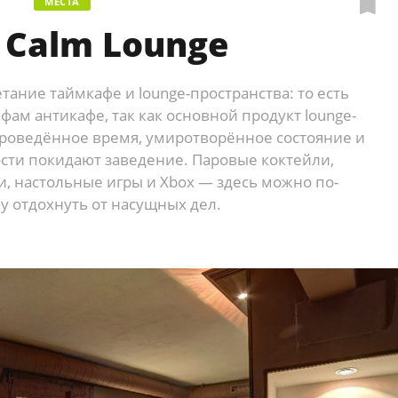
МЕСТА
 Calm Lounge
етание таймкафе и lounge-пространства: то есть
фам антикафе, так как основной продукт lounge-
проведённое время, умиротворённое состояние и
ости покидают заведение. Паровые коктейли,
и, настольные игры и Xbox — здесь можно по-
у отдохнуть от насущных дел.