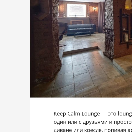
Keep Calm Lounge — это loun
один или с друзьями и прост
диване или кресле, попивая 