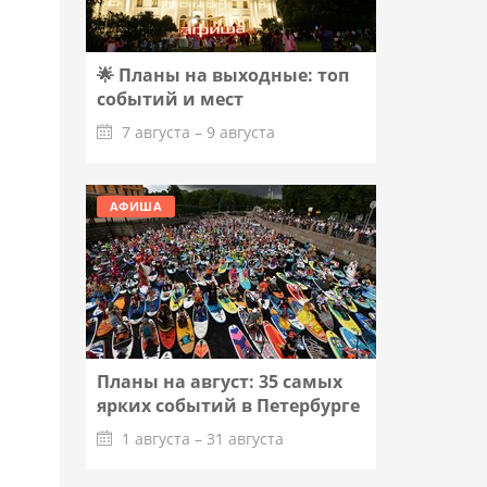
🌟 Планы на выходные: топ
событий и мест
7 августа – 9 августа
Подробнее
АФИША
Планы на август: 35 самых
ярких событий в Петербурге
1 августа – 31 августа