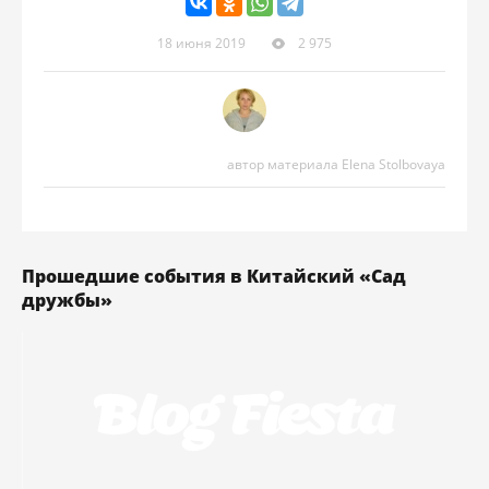
18 июня 2019
2 975
автор материала Elena Stolbovaya
Прошедшие события в Китайский «Сад
дружбы»