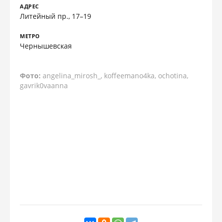
АДРЕС
Литейный пр., 17–19
МЕТРО
Чернышевская
Фото:
angelina_mirosh_, koffeemano4ka, ochotina,
gavrik0vaanna